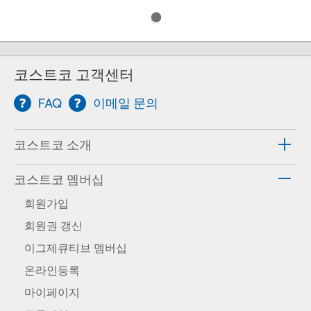
코스트코 고객센터
FAQ
이메일 문의
코스트코 소개
코스트코 멤버십
회원가입
회원권 갱신
이그제큐티브 멤버십
온라인등록
마이페이지