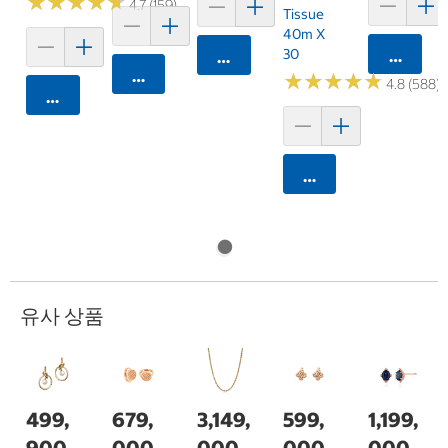
★
★
★
★
★
★
★
★
★
★
4.7 (159)
Tissue
40m X
30
카트에 
카트에 담기
카트에 담기
★
★
★
★
★
★
★
★
★
★
4.8 (588)
카트에 담기
카트에 담기
유사 상품
499,
679,
3,149,
599,
1,199,
900
000
000
000
000