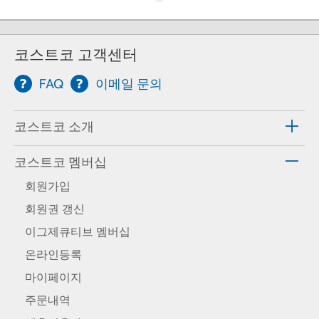
코스트코 고객센터
FAQ
이메일 문의
코스트코 소개
코스트코 멤버십
회원가입
회원권 갱신
이그제큐티브 멤버십
온라인등록
마이페이지
주문내역