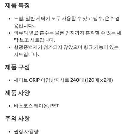
제품 특징
드럼, 일반 세탁기 모두 사용할 수 있고 냉수, 온수 겸
용입니다.
의류의 염료 흡수는 물론 먼지까지 흡착할 수 있는 세
탁 보조 시트입니다.
형광증백제가 첨가되지 않았으며 향균 기능이 있는
시트입니다.
제품 구성
세이브 GRIP 이염방지시트 240매 (120매 x 2개)
제품 사양
비스코스 레이온, PET
주의 사항
권장 사용량