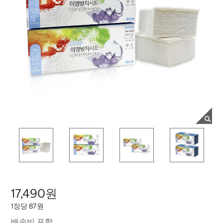
17,490원
1장당 87원
배송비 포함