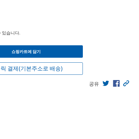
수 있습니다.
쇼핑카트에 담기
릭 결제(기본주소로 배송)
공유