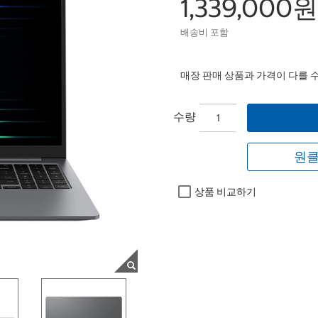
1,339,000원
배송비 포함
매장 판매 상품과 가격이 다를 
수량
원클
상품 비교하기