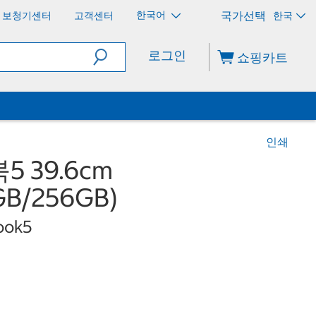
한국어
보청기센터
고객센터
한국
로그인
쇼핑카트
인쇄
 39.6cm
8GB/256GB)
ook5