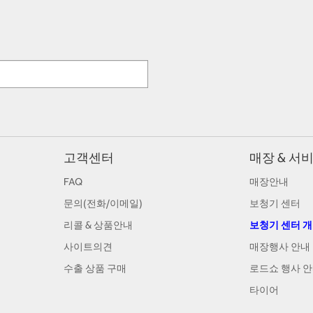
고객센터
매장 & 서
FAQ
매장안내
문의(전화/이메일)
보청기 센터
리콜 & 상품안내
보청기 센터 
사이트의견
매장행사 안내
수출 상품 구매
로드쇼 행사 
타이어