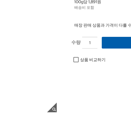
100g당 1,891원
배송비 포함
매장 판매 상품과 가격이 다를 
수량
상품 비교하기