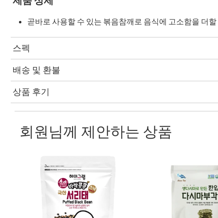
제품 상세
곧바로 사용할 수 있는 볶음참깨로 음식에 고소함을 더할 
스펙
배송 및 환불
상품 후기
회원님께 제안하는 상품