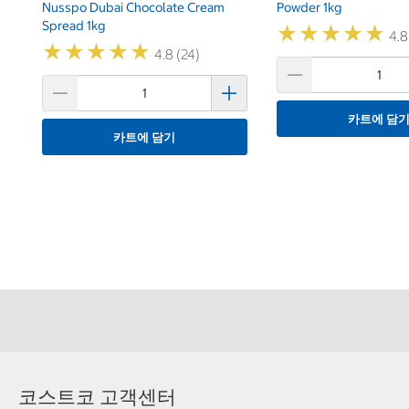
Nusspo Dubai Chocolate Cream
Powder 1kg
Spread 1kg
★
★
★
★
★
★
★
★
★
★
4.8
★
★
★
★
★
★
★
★
★
★
4.8 (24)
카트에 담
카트에 담기
코스트코 고객센터