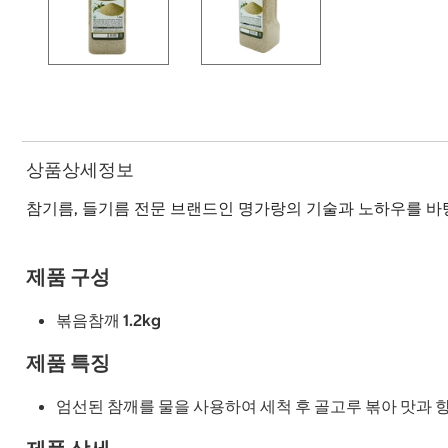
상품상세정보
참기름, 들기름 전문 브랜드인 명가랑의 기술과 노하우를 바
제품 구성
볶음참깨 1.2kg
제품 특징
엄선된 참깨를 물을 사용하여 세척 후 골고루 볶아 맛과 