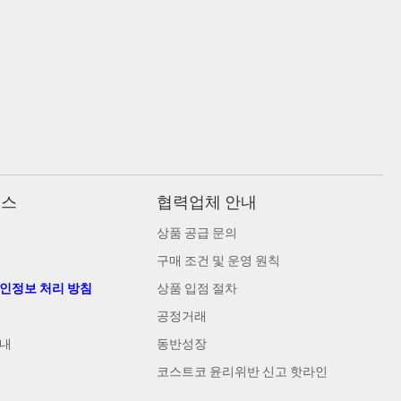
비스
협력업체 안내
상품 공급 문의
구매 조건 및 운영 원칙
개인정보 처리 방침
상품 입점 절차
공정거래
안내
동반성장
코스트코 윤리위반 신고 핫라인