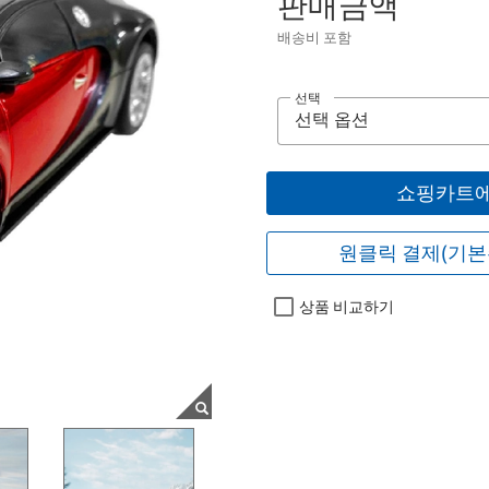
판매금액
배송비 포함
선택
쇼핑카트에
원클릭 결제(기본
상품 비교하기