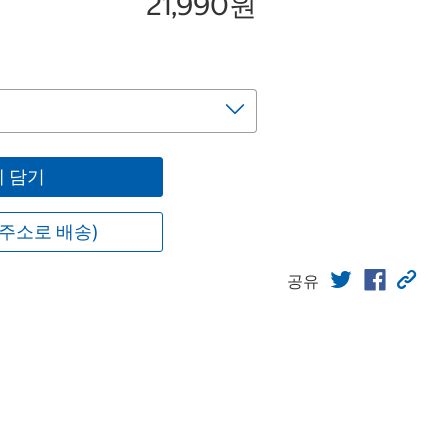
21,990원
 담기
주소로 배송)
공유