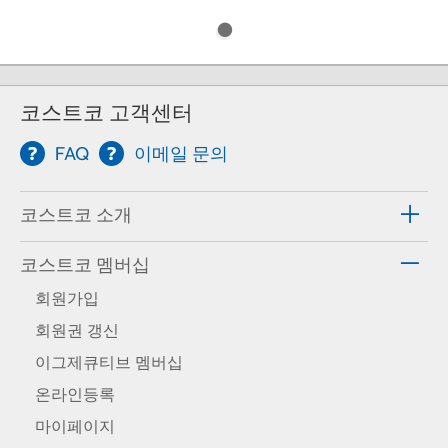
코스트코 고객센터
FAQ
이메일 문의
코스트코 소개
코스트코 멤버십
회원가입
회원권 갱신
이그제큐티브 멤버십
온라인등록
마이페이지