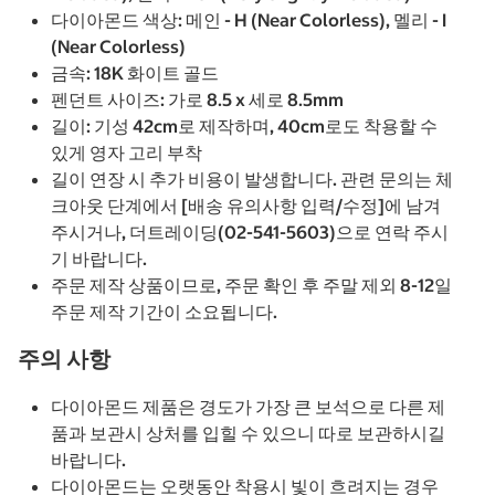
다이아몬드 색상: 메인 - H (Near Colorless), 멜리 - I
(Near Colorless)
금속: 18K 화이트 골드
펜던트 사이즈: 가로 8.5 x 세로 8.5mm
길이: 기성 42cm로 제작하며, 40cm로도 착용할 수
있게 영자 고리 부착
길이 연장 시 추가 비용이 발생합니다. 관련 문의는 체
크아웃 단계에서 [배송 유의사항 입력/수정]에 남겨
주시거나, 더트레이딩(02-541-5603)으로 연락 주시
기 바랍니다.
주문 제작 상품이므로, 주문 확인 후 주말 제외 8-12일
주문 제작 기간이 소요됩니다.
주의 사항
다이아몬드 제품은 경도가 가장 큰 보석으로 다른 제
품과 보관시 상처를 입힐 수 있으니 따로 보관하시길
바랍니다.
다이아몬드는 오랫동안 착용시 빛이 흐려지는 경우