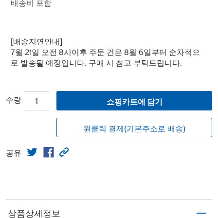
배송비 포함
[배송지연안내]
7월 21일 오전 8시이후 주문 건은 8월 6일부터 순차적으
로 발송될 예정입니다. 구매 시 참고 부탁드립니다.
수량
쇼핑카트에 담기
원클릭 결제(기본주소로 배송)
공유
상품상세정보