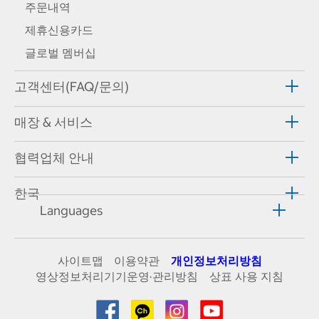
주문내역
제휴신용카드
글로벌 멤버십
고객센터(FAQ/문의)
매장 & 서비스
협력업체 안내
한국
Languages
사이트맵
이용약관
개인정보처리방침
영상정보처리기기운영·관리방침
상표 사용 지침