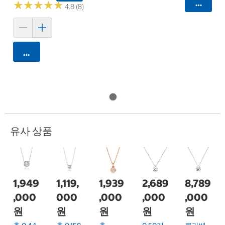
카트에 
★
★
★
★
★
★
★
★
★
★
4.8 (8)
카트에 담기
유사 상품
1,949
1,119,
1,939
2,689
8,789
,000
000
,000
,000
,000
원
원
원
원
원