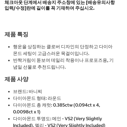
체크아웃 단계에서 배송지 주소창에 있는 [배송유의사항
입력/수정]란에 길이를 꼭 기재하여 주십시오.
제품 특징
행운을 상징하는 클로버 디자인의 단정하고 다이아
몬드 세팅이 고급스러운 목걸이입니다.
반짝거림이 돋보여 데일리 착용이나 프로포즈용, 기
념일 선물로 추천드립니다.
제품 사양
브랜드: 바니찌
다이아몬드 형태: 라운드
다이아몬드 총 캐럿: 0.385ctw (0.094ct x 4,
0.0098ct x 1)
다이아몬드 투명도: 메인 - VS2 (Very Slightly
Included), 멜리 - VS2 (Very Slightly Included)