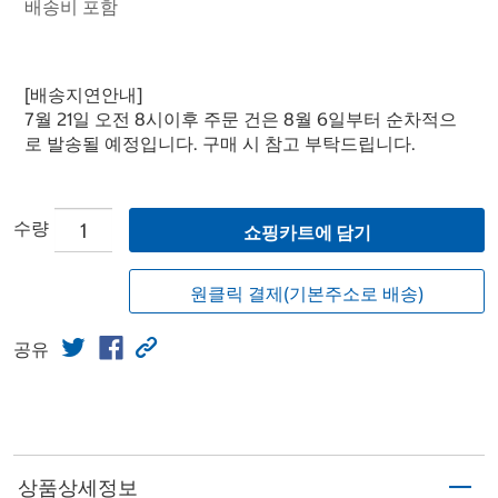
배송비 포함
[배송지연안내]
7월 21일 오전 8시이후 주문 건은 8월 6일부터 순차적으
로 발송될 예정입니다. 구매 시 참고 부탁드립니다.
수량
쇼핑카트에 담기
원클릭 결제(기본주소로 배송)
공유
상품상세정보