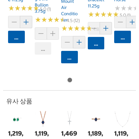
Mount
Bullion
11.25g
★
★
★
★
★
★
★
★
★
★
★
★
★
★
★
★
Air
5.0 (1)
3.75g
★
★
★
★
★
★
★
★
★
★
Conditio
5.0 (1)
★
★
★
★
★
★
★
★
★
★
Ner
4.5 (12)
★
★
★
★
★
★
★
★
★
★
4.8 (5)
카트에 담기
카트에 
카트에 담기
카트에 담기
카트에 담기
유사 상품
1,219,
1,119,
1,469
1,189,
1,119,