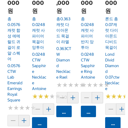
000
000
,000
000
000
원
원
원
원
원
총
총
총0.363
총
론드 총
0.0576
0.0248
캐럿 다
0.0248
0.07캐
캐럿 합
캐럿 사
이아몬
캐럿 사
럿 다이
성 에메
파이어
드 목걸
파이어
아몬드
랄드 귀
목걸이
이 라엘
반지 앙
디비드
걸이 로
앙투아
투아
목걸이
0.363CT
얄 스퀘
0.0248
W
0.0248
Lond
어
CTW
Diamon
CTW
Divid
0.0576
Sapphir
D
Sapphir
Diamon
CTW
E
Necklac
E Ring
D
Lab
Necklac
E Rael
Antoine
0.07ctw
Emerald
E
Necklac
★
★
★
★
★
★
★
★
★
★
★
★
★
★
★
★
★
★
★
★
Earrings
Antoine
E
Royal
★
★
★
★
★
★
★
★
★
★
★
★
★
★
★
★
3.0 (1)
Square
★
★
★
★
★
★
★
★
★
★
카트에 담기
카트에 담기
카트에 담기
카트에 