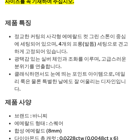
사이즈를 꼭 기재하여 주십시오.​
제품 특징
정교한 커팅의 사각형 에메랄드 컷 그린 스톤이 중심
에 세팅되어 있으며, 4개의 프롱(발톱) 세팅으로 견고
하게 고정되어 있습니다.
광택감 있는 실버 체인과 조화를 이루며, 고급스러운
분위기를 연출합니다.
클래식하면서도 눈에 띄는 포인트 아이템으로, 데일
리 룩은 물론 특별한 날에도 잘 어울리는 디자인입니
다.
제품 사양
브랜드 : 바니찌
에메랄드 형태 : 스퀘어
합성 에메랄드 (8mm)
다이아몬드 총 캐럿 : 0.0228ctw (0.0048ct x 6)