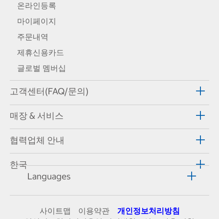
온라인등록
마이페이지
주문내역
제휴신용카드
글로벌 멤버십
고객센터(FAQ/문의)
매장 & 서비스
협력업체 안내
한국
Languages
사이트맵
이용약관
개인정보처리방침