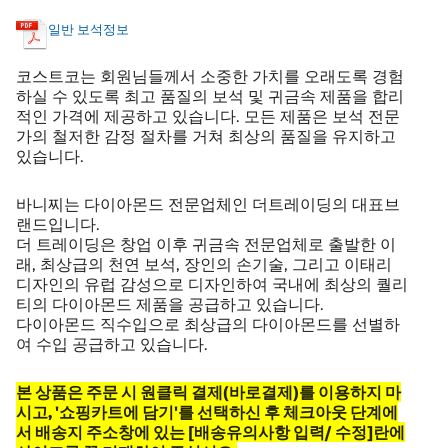
일반 보석정보
코스트코는 회원님들께서 소중한 가치를 오래도록 경험
하실 수 있도록 최고 품질의 보석 및 귀금속 제품을 합리
적인 가격에 제공하고 있습니다. 모든 제품은 보석 전문
가의 철저한 감정 절차를 거쳐 최상의 품질을 유지하고
있습니다.
바니찌는 다이아몬드 전문업체인 더트레이딩의 대표브
랜드입니다.
더 트레이딩은 창업 이후 귀금속 전문업체로 출발한 이
래, 최상급의 천연 보석, 장인의 손기술, 그리고 이태리
디자인의 유럽 감성으로 디자인하여 국내에 최상의 퀄리
티의 다이아몬드 제품을 공급하고 있습니다.
다이아몬드 직수입으로 최상급의 다이아몬드를 선별하
여 수입 공급하고 있습니다.
본 상품은 주문 시 원클릭 결제(바로결제)를 이용하지 마
시고, '쇼핑카트에 담기'를 선택하신 후 체크아웃 단계에
서 배송지 주소창에 있는 [배송유의사항 입력/ 수정]란에