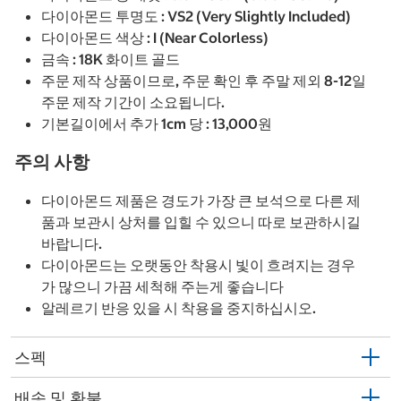
다이아몬드 투명도 : VS2 (Very Slightly Included)
다이아몬드 색상 : I (Near Colorless)
금속 : 18K 화이트 골드
주문 제작 상품이므로, 주문 확인 후 주말 제외 8-12일
주문 제작 기간이 소요됩니다.
기본길이에서 추가 1cm 당 : 13,000원
주의 사항
다이아몬드 제품은 경도가 가장 큰 보석으로 다른 제
품과 보관시 상처를 입힐 수 있으니 따로 보관하시길
바랍니다.
다이아몬드는 오랫동안 착용시 빛이 흐려지는 경우
가 많으니 가끔 세척해 주는게 좋습니다
알레르기 반응 있을 시 착용을 중지하십시오.
스펙
배송 및 환불