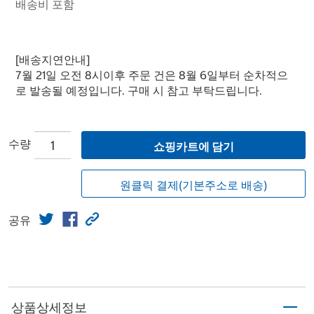
배송비 포함
[배송지연안내]
7월 21일 오전 8시이후 주문 건은 8월 6일부터 순차적으
로 발송될 예정입니다. 구매 시 참고 부탁드립니다.
수량
쇼핑카트에 담기
원클릭 결제(기본주소로 배송)
공유
상품상세정보