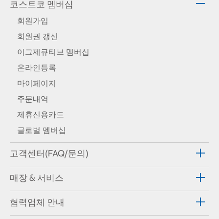
코스트코 멤버십
회원가입
회원권 갱신
이그제큐티브 멤버십
온라인등록
마이페이지
주문내역
제휴신용카드
글로벌 멤버십
고객센터(FAQ/문의)
매장 & 서비스
협력업체 안내