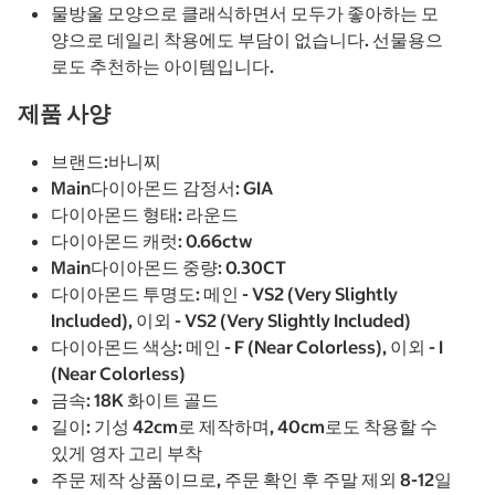
물방울 모양으로 클래식하면서 모두가 좋아하는 모
양으로 데일리 착용에도 부담이 없습니다. 선물용으
로도 추천하는 아이템입니다.
제품 사양
브랜드:바니찌
Main다이아몬드 감정서: GIA
다이아몬드 형태: 라운드
다이아몬드 캐럿: 0.66ctw
Main다이아몬드 중량: 0.30CT
다이아몬드 투명도: 메인 - VS2 (Very Slightly
Included), 이외 - VS2 (Very Slightly Included)
다이아몬드 색상: 메인 - F (Near Colorless), 이외 - I
(Near Colorless)
금속: 18K 화이트 골드
길이: 기성 42cm로 제작하며, 40cm로도 착용할 수
있게 영자 고리 부착
주문 제작 상품이므로, 주문 확인 후 주말 제외 8-12일