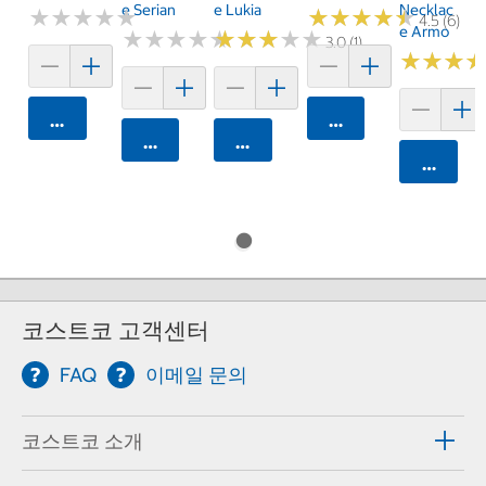
E Serian
E Lukia
Necklac
★
★
★
★
★
★
★
★
★
★
★
★
★
★
★
★
★
★
★
★
4.5 (6)
E Armo
★
★
★
★
★
★
★
★
★
★
★
★
★
★
★
★
★
★
★
★
3.0 (1)
★
★
★
★
★
★
카트에 담기
카트에 담기
카트에 담기
카트에 담기
카트에 
코스트코 고객센터
FAQ
이메일 문의
코스트코 소개