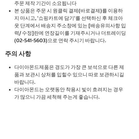
주문 제작 기간이 소요됩니다
본 상품은 주문 시 원클릭 결제(바로결제)를 이용하
지 마시고, '쇼핑카트에 담기'를 선택하신 후 체크아
웃 단계에서 배송지 주소창에 있는 [배송유의사항 입
력/ 수정]란에 연장길이를 기재주시거나 더트레이딩
(02-541-5603)으로 연락 주시기 바랍니다.​
주의 사항
다이아몬드제품은 경도가 가장 큰 보석으로 다른 제
품과 보관시 상처를 입힐수 있으니 따로 보관하시길
바랍니다.
다이아몬드는 오랫동안 착용시 빛이 흐려지는 경우
가 많으니 가끔 세척해 주는게 좋습니다.