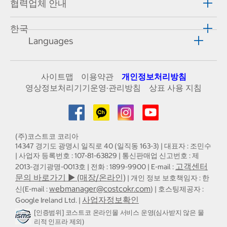
협력업체 안내
한국
Languages
사이트맵
이용약관
개인정보처리방침
영상정보처리기기운영·관리방침
상표 사용 지침
(주)코스트코 코리아
14347 경기도 광명시 일직로 40 (일직동 163-3) | 대표자 : 조민수
| 사업자 등록번호 : 107-81-63829 | 통신판매업 신고번호 : 제
고객센터
2013-경기광명-0013호 | 전화 : 1899-9900 | E-mail :
문의 바로가기 ▶ (매장/온라인)
| 개인 정보 보호책임자 : 한
webmanager@costcokr.com
신(E-mail :
) | 호스팅제공자 :
사업자정보확인
Google Ireland Ltd. |
[인증범위] 코스트코 온라인몰 서비스 운영(심사받지 않은 물
리적 인프라 제외)