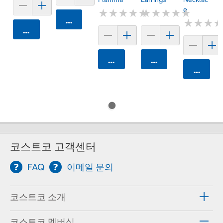
E
★
★
★
★
★
★
★
★
★
★
★
★
★
★
★
★
★
★
★
★
카트에 담기
★
★
★
★
★
★
카트에 담기
카트에 담기
카트에 담기
카트에 
코스트코 고객센터
FAQ
이메일 문의
코스트코 소개
코스트코 멤버십