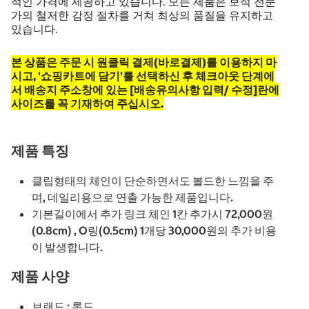
적인 가격에 제공하고 있습니다. 모든 제품은 보석 전문
가의 철저한 감정 절차를 거쳐 최상의 품질을 유지하고
있습니다.
본 상품은 주문 시 원클릭 결제(바로결제)를 이용하지 마
시고, '쇼핑카트에 담기'를 선택하신 후 체크아웃 단계에
서 배송지 주소창에 있는 [배송유의사항 입력/ 수정]란에
사이즈를 꼭 기재하여 주십시오.​
제품 특징
클립형태의 체인이 단순하면서도 볼드한 느낌을 주
며, 데일리용으로 연출 가능한 제품입니다.
기본길이에서 추가 링크 체인 1칸 추가시 72,000원
(0.8cm) , O링(0.5cm) 1개당 30,000원의 추가 비용
이 발생합니다.
제품 사양
브랜드 : 론드