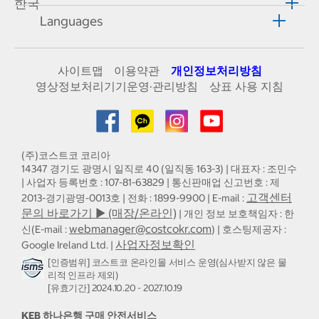
한국
Languages
사이트맵
이용약관
개인정보처리방침
영상정보처리기기운영·관리방침
상표 사용 지침
(주)코스트코 코리아
14347 경기도 광명시 일직로 40 (일직동 163-3) | 대표자 : 조민수
| 사업자 등록번호 : 107-81-63829 | 통신판매업 신고번호 : 제
고객센터
2013-경기광명-0013호 | 전화 : 1899-9900 | E-mail :
문의 바로가기 ▶ (매장/온라인)
| 개인 정보 보호책임자 : 한
webmanager@costcokr.com
신(E-mail :
) | 호스팅제공자 :
사업자정보확인
Google Ireland Ltd. |
[인증범위] 코스트코 온라인몰 서비스 운영(심사받지 않은 물
리적 인프라 제외)
[유효기간] 2024.10.20 - 2027.10.19
KEB 하나은행 구매 안전서비스