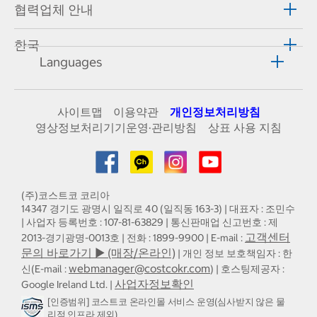
협력업체 안내
한국
Languages
사이트맵
이용약관
개인정보처리방침
영상정보처리기기운영·관리방침
상표 사용 지침
(주)코스트코 코리아
14347 경기도 광명시 일직로 40 (일직동 163-3) | 대표자 : 조민수
| 사업자 등록번호 : 107-81-63829 | 통신판매업 신고번호 : 제
고객센터
2013-경기광명-0013호 | 전화 : 1899-9900 | E-mail :
문의 바로가기 ▶ (매장/온라인)
| 개인 정보 보호책임자 : 한
webmanager@costcokr.com
신(E-mail :
) | 호스팅제공자 :
사업자정보확인
Google Ireland Ltd. |
[인증범위] 코스트코 온라인몰 서비스 운영(심사받지 않은 물
리적 인프라 제외)