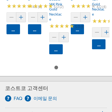
14K Pink
Gold
★
★
★
★
★
★
★
★
★
★
★
★
★
★
★
★
★
★
★
★
★
★
★
★
★
★
★
★
★
★
4.8 (6)
5.0 (2)
4.0 (4)
Gold
Necklac
Necklac
E
E
★
★
★
★
★
★
★
★
★
★
★
★
★
★
★
★
5.0 (1)
카트에 담기
카트에 담기
카트에 담기
카트에 
카트에 담기
코스트코 고객센터
FAQ
이메일 문의