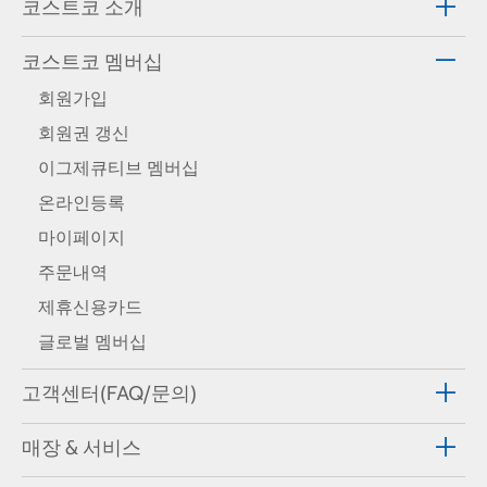
코스트코 소개
코스트코 멤버십
회원가입
회원권 갱신
이그제큐티브 멤버십
온라인등록
마이페이지
주문내역
제휴신용카드
글로벌 멤버십
고객센터(FAQ/문의)
매장 & 서비스