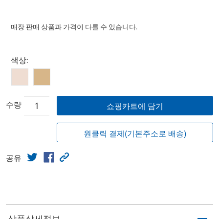
매장 판매 상품과 가격이 다를 수 있습니다.
Select product
색상:
수량
쇼핑카트에 담기
원클릭 결제(기본주소로 배송)
공유
상품상세정보