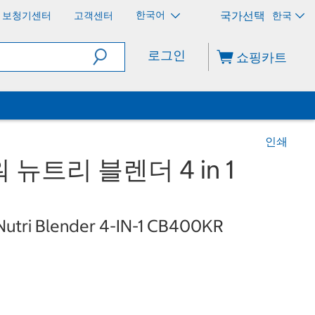
한국어
보청기센터
고객센터
한국
로그인
쇼핑카트
인쇄
뉴트리 블렌더 4 in 1
 Nutri Blender 4-IN-1 CB400KR