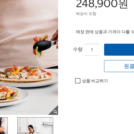
248,900원
배송비 포함
매장 판매 상품과 가격이 다를 
수량
원클
상품 비교하기