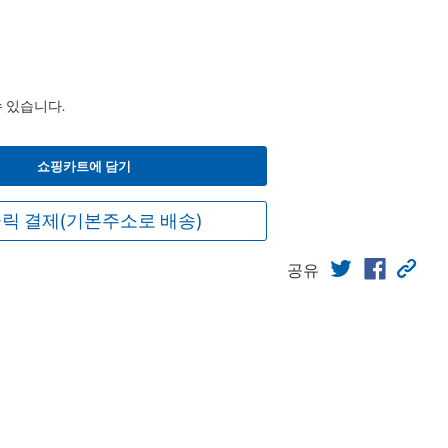
수 있습니다.
쇼핑카트에 담기
릭 결제(기본주소로 배송)
공유