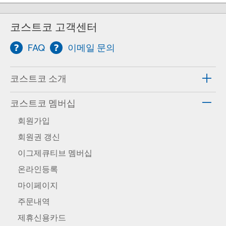
코스트코 고객센터
FAQ
이메일 문의
코스트코 소개
코스트코 멤버십
회원가입
회원권 갱신
이그제큐티브 멤버십
온라인등록
마이페이지
주문내역
제휴신용카드