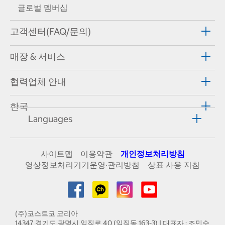
글로벌 멤버십
고객센터(FAQ/문의)
매장 & 서비스
협력업체 안내
한국
Languages
사이트맵
이용약관
개인정보처리방침
영상정보처리기기운영·관리방침
상표 사용 지침
(주)코스트코 코리아
14347 경기도 광명시 일직로 40 (일직동 163-3) | 대표자 : 조민수