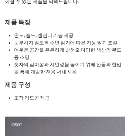
께할 수 있는 제품을 약속드립니다.
제품 특징
온도, 습도, 캘린더 기능 제공
눈부시지 않도록 주변 밝기에 따른 자동 밝기 조절
어두운 공간을 은은하게 밝혀줄 다양한 색상의 무드
등 조명
숫자의 심미성과 시인성을 높이기 위해 산돌과 협업
을 통해 개발한 전용 서체 사용
제품 구성
조작 리모콘 제공