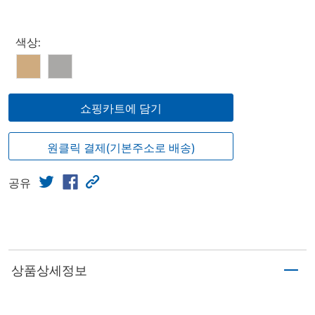
Select product
색상:
쇼핑카트에 담기
원클릭 결제(기본주소로 배송)
공유
상품상세정보