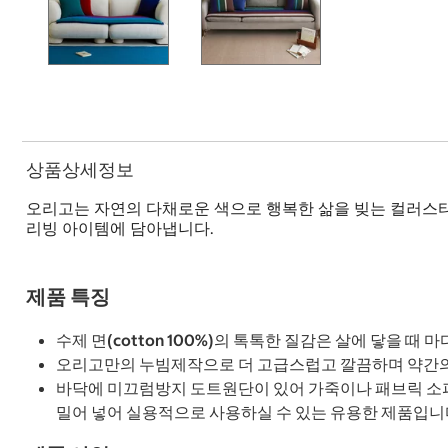
상품상세정보
오리고는 자연의 다채로운 색으로 행복한 삶을 빚는 컬러스
리빙 아이템에 담아냅니다.
제품 특징
수제 면(cotton 100%)의 톡톡한 질감은 살에 닿을 때 
오리고만의 누빔제작으로 더 고급스럽고 깔끔하며 약간의
바닥에 미끄럼방지 도트원단이 있어 가죽이나 패브릭 소파
밀어 넣어 실용적으로 사용하실 수 있는 유용한 제품입니