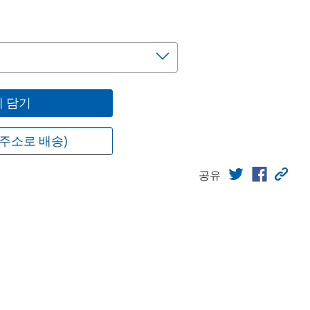
 담기
주소로 배송)
공유