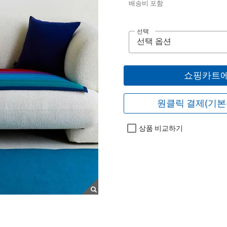
배송비 포함
선택
쇼핑카트에
원클릭 결제(기본
상품 비교하기