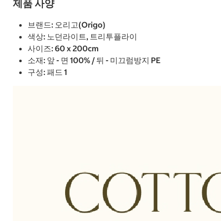
제품 사양
브랜드: 오리고(Origo)
색상: 노던라이트, 트리투플라이
사이즈: 60 x 200cm
소재: 앞 - 면 100% / 뒤 - 미끄럼방지 PE
구성: 패드 1