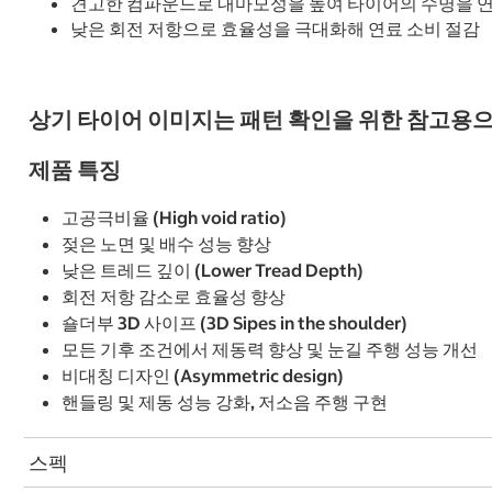
견고한 컴파운드로 내마모성을 높여 타이어의 수명을 연
낮은 회전 저항으로 효율성을 극대화해 연료 소비 절감
상기 타이어 이미지는 패턴 확인을 위한 참고용으
제품 특징
고공극비율 (High void ratio)
젖은 노면 및 배수 성능 향상
낮은 트레드 깊이 (Lower Tread Depth)
회전 저항 감소로 효율성 향상
숄더부 3D 사이프 (3D Sipes in the shoulder)
모든 기후 조건에서 제동력 향상 및 눈길 주행 성능 개선
비대칭 디자인 (Asymmetric design)
핸들링 및 제동 성능 강화, 저소음 주행 구현
스펙