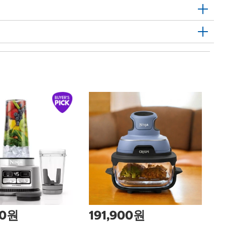
1
커
장
Ki
Ti
00원
191,900원