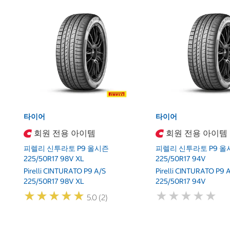
타이어
타이어
회원 전용 아이템
회원 전용 아이템
피렐리 신투라토 P9 올시즌
피렐리 신투라토 P9 올
225/50R17 98V XL
225/50R17 94V
Pirelli CINTURATO P9 A/S
Pirelli CINTURATO P9 
225/50R17 98V XL
225/50R17 94V
★
★
★
★
★
★
★
★
★
★
★
★
★
★
★
★
★
★
★
★
5.0 (2)