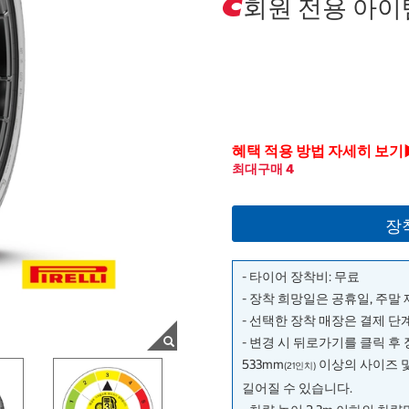
회원 전용 아이
혜택 적용 방법 자세히 보기
최대구매 4
장
- 타이어 장착비: 무료
- 장착 희망일은 공휴일, 주말
- 선택한 장착 매장은 결제 
- 변경 시 뒤로가기를 클릭 후
533mm
이상의 사이즈 
(21인치)
길어질 수 있습니다.