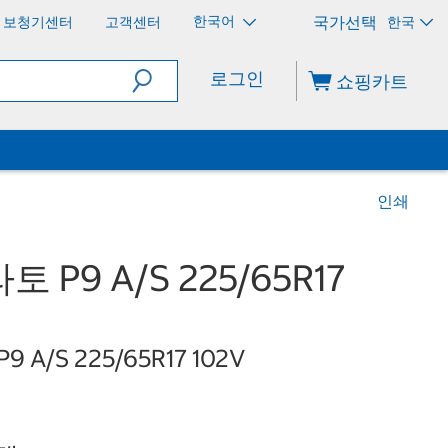
한국어
보청기센터
고객센터
한국
로그인
쇼핑카트
인쇄
P9 A/S 225/65R17
 P9 A/S 225/65R17 102V