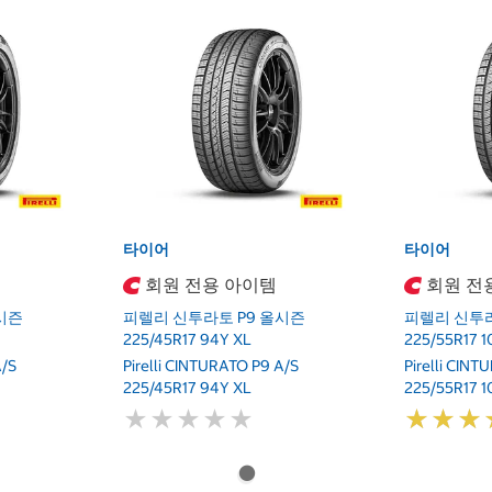
타이어
타이어
회원 전용 아이템
회원 전
시즌
피렐리 신투라토 P9 올시즌
피렐리 신투라
225/45R17 94Y XL
225/55R17 1
A/S
Pirelli CINTURATO P9 A/S
Pirelli CIN
225/45R17 94Y XL
225/55R17 1
★
★
★
★
★
★
★
★
★
★
★
★
★
★
★
★