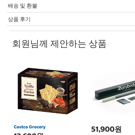
배송 및 환불
상품 후기
회원님께 제안하는 상품
Costco Grocery
51,900원