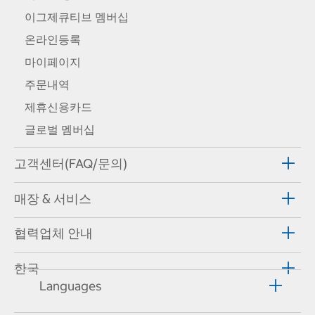
이그제큐티브 멤버십
온라인등록
마이페이지
주문내역
제휴신용카드
글로벌 멤버십
고객센터(FAQ/문의)
매장 & 서비스
협력업체 안내
한국
Languages