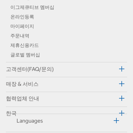
이그제큐티브 멤버십
온라인등록
마이페이지
주문내역
제휴신용카드
글로벌 멤버십
고객센터(FAQ/문의)
매장 & 서비스
협력업체 안내
한국
Languages