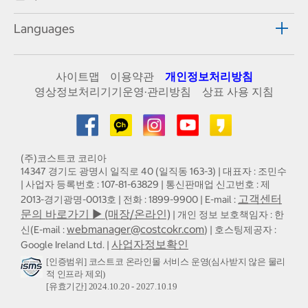
Languages
사이트맵
이용약관
개인정보처리방침
영상정보처리기기운영·관리방침
상표 사용 지침
(주)코스트코 코리아
14347 경기도 광명시 일직로 40 (일직동 163-3) | 대표자 : 조민수
| 사업자 등록번호 : 107-81-63829 | 통신판매업 신고번호 : 제
고객센터
2013-경기광명-0013호 | 전화 : 1899-9900 | E-mail :
문의 바로가기 ▶ (매장/온라인)
| 개인 정보 보호책임자 : 한
webmanager@costcokr.com
신(E-mail :
) | 호스팅제공자 :
사업자정보확인
Google Ireland Ltd. |
[인증범위] 코스트코 온라인몰 서비스 운영(심사받지 않은 물리
적 인프라 제외)
[유효기간] 2024.10.20 - 2027.10.19