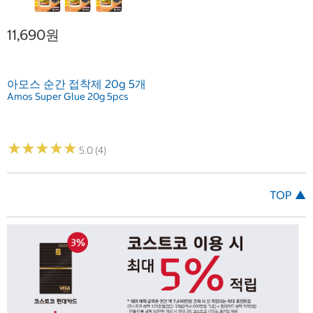
11,690원
아모스 순간 접착제 20g 5개
Amos Super Glue 20g 5pcs
★
★
★
★
★
★
★
★
★
★
5.0 (4)
TOP ▲