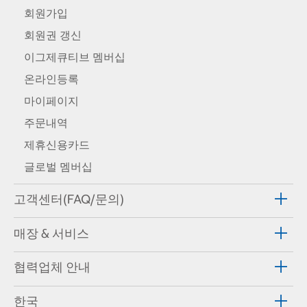
회원가입
회원권 갱신
이그제큐티브 멤버십
온라인등록
마이페이지
주문내역
제휴신용카드
글로벌 멤버십
고객센터(FAQ/문의)
매장 & 서비스
협력업체 안내
한국