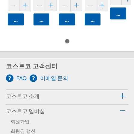
카트에 
카트에 담기
카트에 담기
카트에 담기
카트에 담기
코스트코 고객센터
FAQ
이메일 문의
코스트코 소개
코스트코 멤버십
회원가입
회원권 갱신