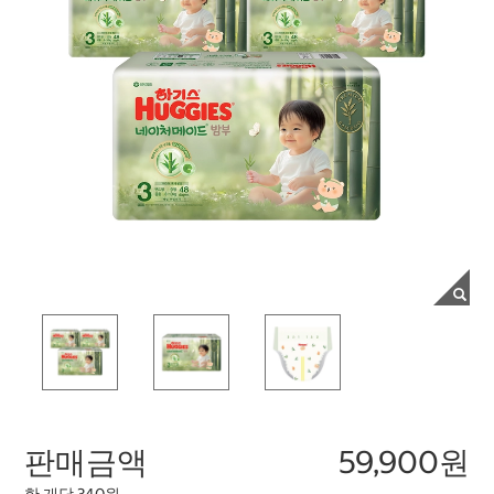
판매금액
59,900원