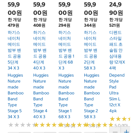
59,9
59,9
59,9
59,9
24,9
00원
00원
00원
00원
90원
한 개당
한 개당
한 개당
한 개당
한 개당
479원
408원
294원
344원
521원
하기스
하기스
하기스
하기스
디펜드
네이처
네이처
네이처
네이처
스타일
메이드
메이드
메이드
메이드
패드 초
밤부 밴
밤부 밴
밤부 밴
밤부 밴
슬림 안
드 공용
드 공용
드 공용 1
드 공용
심대용
5단계
4단계
단계 68
2단계
량 12개x
34 X 3
40 X 3
X 3
58 X 3
4팩
Huggies
Huggies
Huggies
Huggies
Depend
Nature
Nature
Nature
Nature
Style
Made
Made
Made
Made
Pad
Bamboo
Bamboo
Bamboo
Bamboo
Ultra
Band
Band
Band
Band
Slim L
Type
Type
Type
Type
12ct X
Stage 5
Stage 4
Stage 1
Stage 2
4pk
34 X 3
40 X 3
68 X 3
58 X 3
★
★
★
★
★
★
★
★
★
★
★
★
★
★
★
★
★
★
★
★
★
★
★
★
★
★
★
★
★
★
★
★
★
★
★
★
★
★
★
★
★
★
★
★
★
★
5.0 (3)
5.0 (1)
5.0 (10)