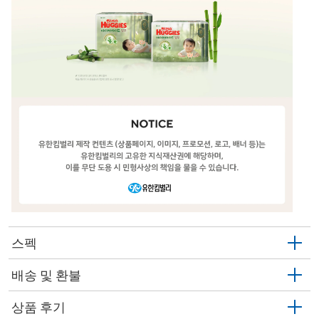
스펙
배송 및 환불
상품 후기