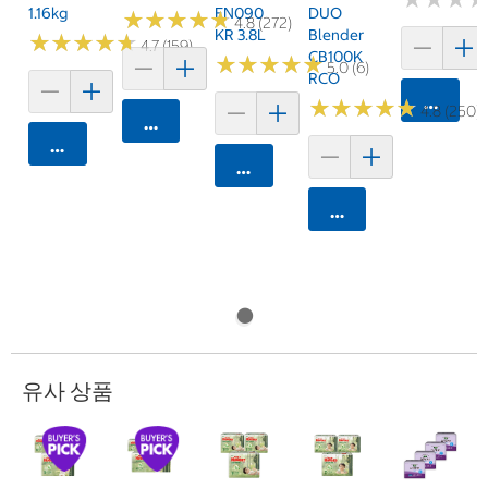
1.16kg
FN090
DUO
★
★
★
★
★
★
★
★
★
★
4.8 (272)
KR 3.8L
Blender
★
★
★
★
★
★
★
★
★
★
4.7 (159)
CB100K
★
★
★
★
★
★
★
★
★
★
5.0 (6)
RCO
카트에 
★
★
★
★
★
★
★
★
★
★
4.8 (250)
카트에 담기
카트에 담기
카트에 담기
카트에 담기
유사 상품