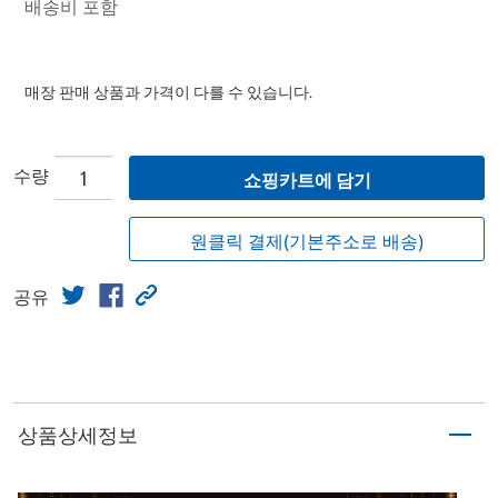
배송비 포함
매장 판매 상품과 가격이 다를 수 있습니다.
수량
쇼핑카트에 담기
원클릭 결제(기본주소로 배송)
공유
상품상세정보