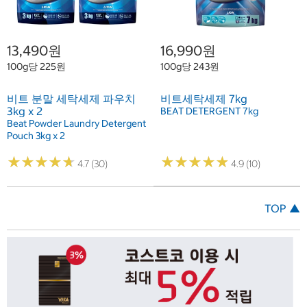
13,490원
16,990원
100g당 225원
100g당 243원
비트 분말 세탁세제 파우치
비트세탁세제 7kg
3kg x 2
BEAT DETERGENT 7kg
Beat Powder Laundry Detergent
Pouch 3kg x 2
★
★
★
★
★
★
★
★
★
★
★
★
★
★
★
★
★
★
★
★
4.7 (30)
4.9 (10)
TOP ▲