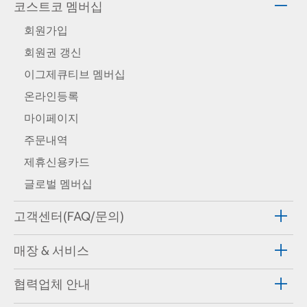
코스트코 멤버십
회원가입
회원권 갱신
이그제큐티브 멤버십
온라인등록
마이페이지
주문내역
제휴신용카드
글로벌 멤버십
고객센터(FAQ/문의)
매장 & 서비스
협력업체 안내