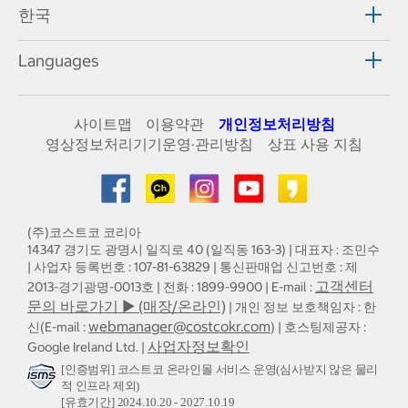
한국
Languages
사이트맵
이용약관
개인정보처리방침
영상정보처리기기운영·관리방침
상표 사용 지침
(주)코스트코 코리아
14347 경기도 광명시 일직로 40 (일직동 163-3) | 대표자 : 조민수
| 사업자 등록번호 : 107-81-63829 | 통신판매업 신고번호 : 제
고객센터
2013-경기광명-0013호 | 전화 : 1899-9900 | E-mail :
문의 바로가기 ▶ (매장/온라인)
| 개인 정보 보호책임자 : 한
webmanager@costcokr.com
신(E-mail :
) | 호스팅제공자 :
사업자정보확인
Google Ireland Ltd. |
[인증범위] 코스트코 온라인몰 서비스 운영(심사받지 않은 물리
적 인프라 제외)
[유효기간] 2024.10.20 - 2027.10.19