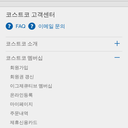
코스트코 고객센터
FAQ
이메일 문의
코스트코 소개
코스트코 멤버십
회원가입
회원권 갱신
이그제큐티브 멤버십
온라인등록
마이페이지
주문내역
제휴신용카드