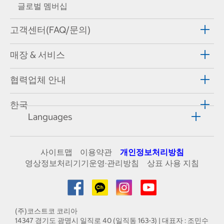
글로벌 멤버십
고객센터(FAQ/문의)
매장 & 서비스
협력업체 안내
한국
Languages
사이트맵
이용약관
개인정보처리방침
영상정보처리기기운영·관리방침
상표 사용 지침
(주)코스트코 코리아
14347 경기도 광명시 일직로 40 (일직동 163-3) | 대표자 : 조민수