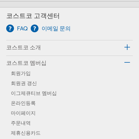
코스트코 고객센터
FAQ
이메일 문의
코스트코 소개
코스트코 멤버십
회원가입
회원권 갱신
이그제큐티브 멤버십
온라인등록
마이페이지
주문내역
제휴신용카드