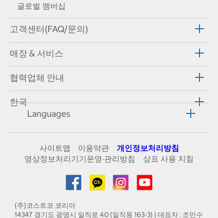
글로벌 멤버십
고객센터(FAQ/문의)
매장 & 서비스
협력업체 안내
한국
Languages
사이트맵
이용약관
개인정보처리방침
영상정보처리기기운영·관리방침
상표 사용 지침
(주)코스트코 코리아
14347 경기도 광명시 일직로 40 (일직동 163-3) | 대표자 : 조민수