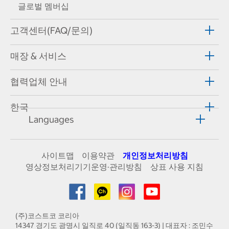
글로벌 멤버십
고객센터(FAQ/문의)
매장 & 서비스
협력업체 안내
한국
Languages
사이트맵
이용약관
개인정보처리방침
영상정보처리기기운영·관리방침
상표 사용 지침
(주)코스트코 코리아
14347 경기도 광명시 일직로 40 (일직동 163-3) | 대표자 : 조민수