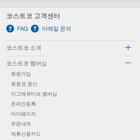
코스트코 고객센터
FAQ
이메일 문의
코스트코 소개
코스트코 멤버십
회원가입
회원권 갱신
이그제큐티브 멤버십
온라인등록
마이페이지
주문내역
제휴신용카드