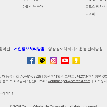
수출 상품 구매
로드쇼 행사 
타이어
용약관
개인정보처리방침
영상정보처리기기운영·관리방침
업자 등록번호 : 107-81-63829 | 통신판매업 신고번호 : 제2013-경기광명-00
인 정보 보호책임자 : 한신(E-mail :
webmanager@costcokr.com
) | 호스팅제
프라 제외)
©
2026
Costco Wholesale Corporation.
All rights reserved.