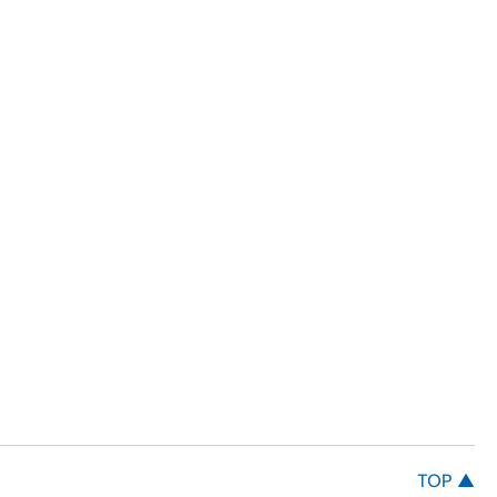
TOP ▲