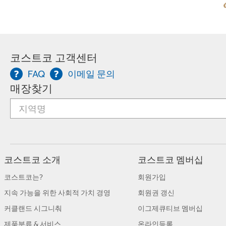
코스트코 고객센터
FAQ
이메일 문의
매장찾기
코스트코 소개
코스트코 멤버십
코스트코는?
회원가입
지속 가능을 위한 사회적 가치 경영
회원권 갱신
커클랜드 시그니춰
이그제큐티브 멤버십
제품분류 & 서비스
온라인등록