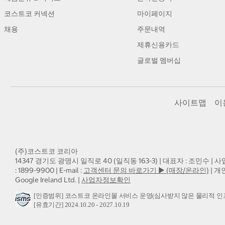
코스트코 커넥션
마이페이지
채용
주문내역
제휴신용카드
글로벌 멤버십
사이트맵
이
(주)코스트코 코리아
14347 경기도 광명시 일직로 40 (일직동 163-3) | 대표자 : 조민수 | 사
: 1899-9900 | E-mail :
고객센터 문의 바로가기 ▶ (매장/온라인)
| 개
Google Ireland Ltd. |
사업자정보확인
[인증범위] 코스트코 온라인몰 서비스 운영(심사받지 않은 물리적 인
[유효기간] 2024.10.20 - 2027.10.19