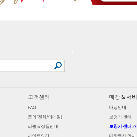
-->
고객센터
매장 & 서
FAQ
매장안내
문의(전화/이메일)
보청기 센터
리콜 & 상품안내
보청기 센터 
사이트의견
매장행사 안내