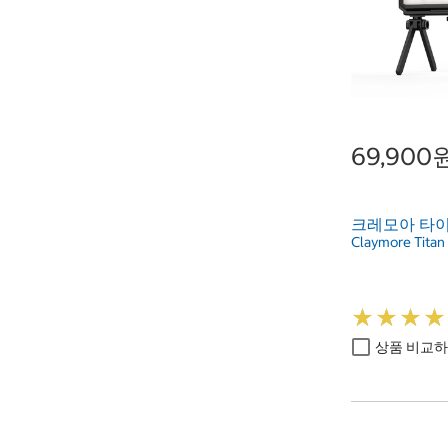
69,900
크레모아 타이
Claymore Titan
★
★
★
★
★
★
★
★
상품 비교