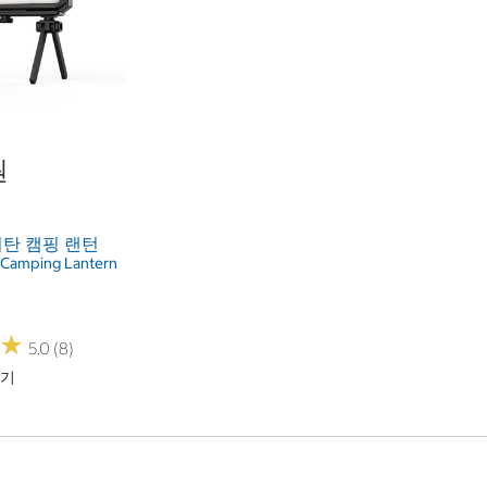
원
탄 캠핑 랜턴
 Camping Lantern
★
★
5.0 (8)
하기