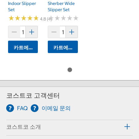
Indoor Slipper
Sherber Wide
Set
Slipper Set
★
★
★
★
★
★
★
★
★
★
★
★
★
★
★
★
★
★
★
★
4.8 (4)
카트에 담기
카트에 담기
코스트코 고객센터
FAQ
이메일 문의
코스트코 소개