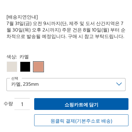
[배송지연안내]
7월 31일(금) 오전 9시까지(단, 제주 및 도서 산간지역은 7
월 30일(목) 오후 2시까지) 주문 건은 8월 10일(월) 부터 순
차적으로 발송될 예정입니다. 구매 시 참고 부탁드립니다.
Select product
색상:
카멜
선택
수량
쇼핑카트에 담기
원클릭 결제(기본주소로 배송)