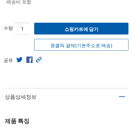
배송비 포함
수량
쇼핑카트에 담기
원클릭 결제(기본주소로 배송)
공유
상품상세정보
제품 특징