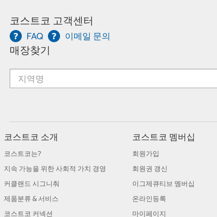
코스트코 고객센터
FAQ
이메일 문의
매장찾기
코스트코 소개
코스트코 멤버십
코스트코는?
회원가입
지속 가능을 위한 사회적 가치 경영
회원권 갱신
커클랜드 시그니춰
이그제큐티브 멤버십
제품분류 & 서비스
온라인등록
코스트코 커넥션
마이페이지