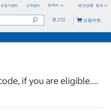
한국어
보청기센터
고객센터
한국
로그인
쇼핑카트
de, if you are eligible….