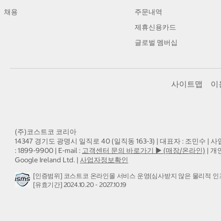
채용
주문내역
제휴신용카드
글로벌 멤버십
사이트맵
이
(주)코스트코 코리아
14347 경기도 광명시 일직로 40 (일직동 163-3) | 대표자 : 조민수 | 사
: 1899-9900 | E-mail :
고객센터 문의 바로가기 ▶ (매장/온라인)
| 개
Google Ireland Ltd. |
사업자정보확인
[인증범위] 코스트코 온라인몰 서비스 운영(심사받지 않은 물리적 인
[유효기간] 2024.10.20 - 2027.10.19