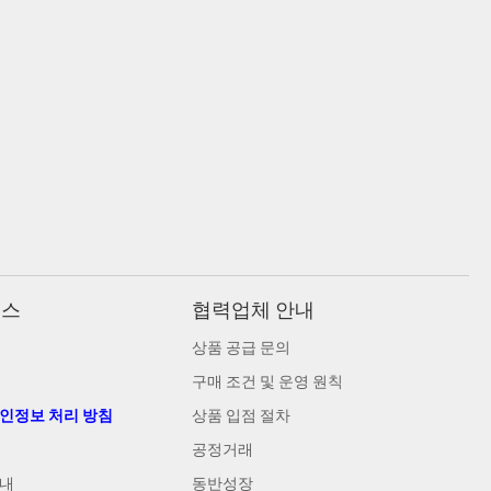
비스
협력업체 안내
상품 공급 문의
구매 조건 및 운영 원칙
개인정보 처리 방침
상품 입점 절차
공정거래
안내
동반성장