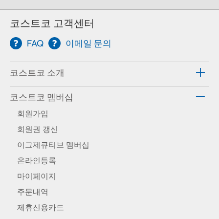
코스트코 고객센터
FAQ
이메일 문의
코스트코 소개
코스트코 멤버십
회원가입
회원권 갱신
이그제큐티브 멤버십
온라인등록
마이페이지
주문내역
제휴신용카드