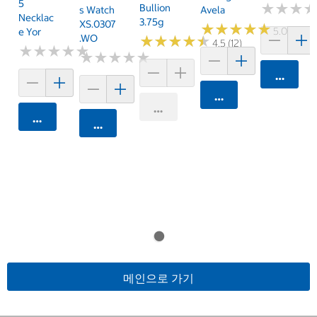
5
★
★
★
★
★
★
Bullion
S Watch
Avela
Necklac
3.75g
XS.0307
★
★
★
★
★
★
★
★
★
★
5.0 (1)
E Yor
.WO
★
★
★
★
★
★
★
★
★
★
4.5 (12)
★
★
★
★
★
★
★
★
★
★
★
★
★
★
★
★
★
★
★
★
카트에 
카트에 담기
카트에 담기
카트에 담기
카트에 담기
메인으로 가기