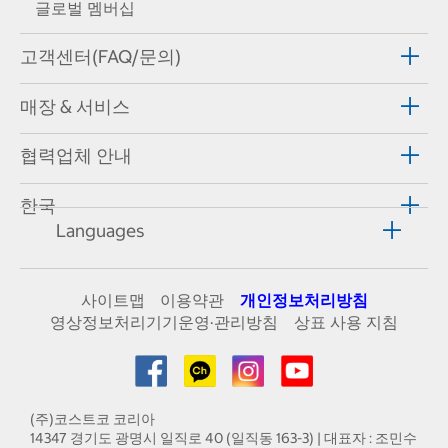
글로벌 멤버십
고객센터(FAQ/문의)
매장 & 서비스
협력업체 안내
한국
Languages
사이트맵
이용약관
개인정보처리방침
영상정보처리기기운영·관리방침
상표 사용 지침
(주)코스트코 코리아
14347 경기도 광명시 일직로 40 (일직동 163-3) | 대표자 : 조민수