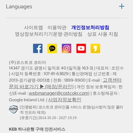
Languages
사이트맵
이용약관
개인정보처리방침
영상정보처리기기운영·관리방침
상표 사용 지침
(주)코스트코 코리아
14347 경기도 광명시 일직로 40 (일직동 163-3) | 대표자 : 조민수
| 사업자 등록번호 : 107-81-63829 | 통신판매업 신고번호 : 제
고객센터
2013-경기광명-0013호 | 전화 : 1899-9900 | E-mail :
문의 바로가기 ▶ (매장/온라인)
| 개인 정보 보호책임자 : 한
webmanager@costcokr.com
신(E-mail :
) | 호스팅제공자 :
사업자정보확인
Google Ireland Ltd. |
[인증범위] 코스트코 온라인몰 서비스 운영(심사받지 않은 물리
적 인프라 제외)
[유효기간] 2024.10.20 - 2027.10.19
KEB 하나은행 구매 안전서비스