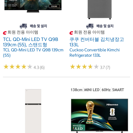
회원 전용 아이템
회원 전용 아이템
TCL QD-Mini LED TV Q9B
쿠쿠 컨버터블 김치냉장고
139cm (55), 스탠드형
133L
TCL QD-Mini LED TV Q9B 139cm
Cuckoo Convertible Kimchi
(55)
Refrigerator 133L
★
★
★
★
★
★
★
★
★
★
★
★
★
★
★
★
★
★
★
★
4.3 (6)
3.7 (7)