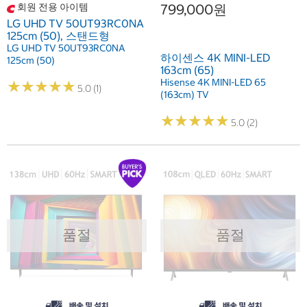
회원 전용 아이템
799,000원
LG UHD TV 50UT93RC0NA
125cm (50), 스탠드형
LG UHD TV 50UT93RC0NA
하이센스 4K MINI-LED
125cm (50)
163cm (65)
Hisense 4K MINI-LED 65
★
★
★
★
★
★
★
★
★
★
5.0 (1)
(163cm) TV
★
★
★
★
★
★
★
★
★
★
5.0 (2)
품절
품절