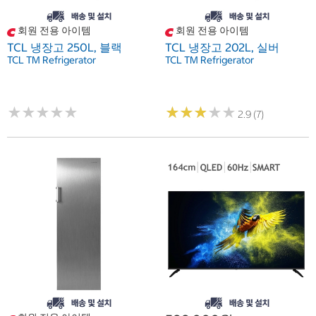
회원 전용 아이템
회원 전용 아이템
TCL 냉장고 250L, 블랙
TCL 냉장고 202L, 실버
TCL TM Refrigerator
TCL TM Refrigerator
★
★
★
★
★
★
★
★
★
★
★
★
★
★
★
★
★
★
★
★
2.9 (7)