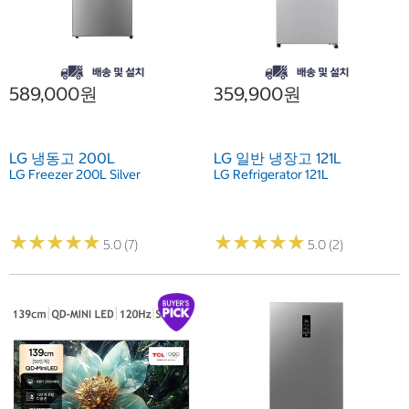
589,000원
359,900원
LG 냉동고 200L
LG 일반 냉장고 121L
LG Freezer 200L Silver
LG Refrigerator 121L
★
★
★
★
★
★
★
★
★
★
★
★
★
★
★
★
★
★
★
★
5.0 (7)
5.0 (2)