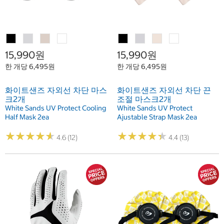
15,990원
15,990원
한 개당 6,495원
한 개당 6,495원
화이트샌즈 자외선 차단 마스
화이트샌즈 자외선 차단 끈
크2개
조절 마스크2개
White Sands UV Protect Cooling
White Sands UV Protect
Half Mask 2ea
Ajustable Strap Mask 2ea
★
★
★
★
★
★
★
★
★
★
★
★
★
★
★
★
★
★
★
★
4.6 (12)
4.4 (13)