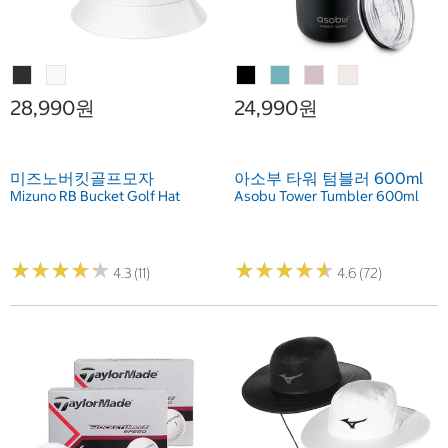
28,990원
24,990원
미즈노버킷골프모자
아소부 타워 텀블러 600ml
Mizuno RB Bucket Golf Hat
Asobu Tower Tumbler 600ml
★
★
★
★
★
★
★
★
★
★
★
★
★
★
★
★
★
★
★
★
4.3 (11)
4.6 (72)