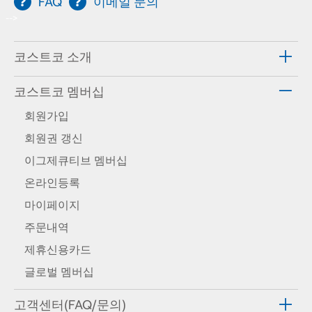
FAQ
이메일 문의
-->
코스트코 소개
코스트코 멤버십
회원가입
회원권 갱신
이그제큐티브 멤버십
온라인등록
마이페이지
주문내역
제휴신용카드
글로벌 멤버십
고객센터(FAQ/문의)