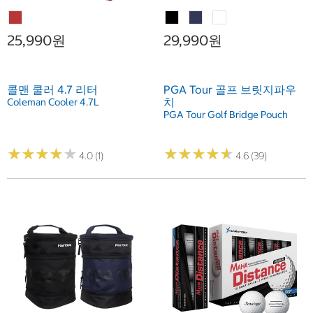
25,990원
29,990원
콜맨 쿨러 4.7 리터
PGA Tour 골프 브릿지파우
치
Coleman Cooler 4.7L
PGA Tour Golf Bridge Pouch
★
★
★
★
★
★
★
★
★
★
★
★
★
★
★
★
★
★
★
★
4.0 (1)
4.6 (39)