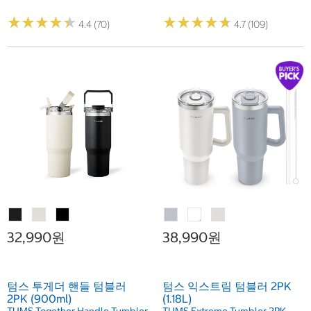
★
★
★
★
★
★
★
★
★
★
★
★
★
★
★
★
★
★
★
★
4.4 (70)
4.7 (109)
32,990원
38,990원
텀스 투게더 핸들 텀블러
텀스 익스트림 텀블러 2PK
2PK (900ml)
(1.18L)