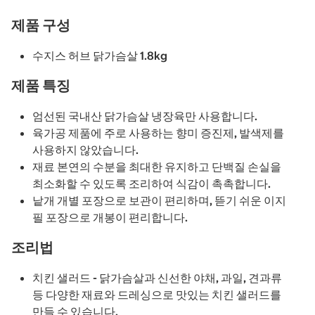
제품 구성
수지스 허브 닭가슴살 1.8kg
제품 특징
엄선된 국내산 닭가슴살 냉장육만 사용합니다.
육가공 제품에 주로 사용하는 향미 증진제, 발색제를
사용하지 않았습니다.
재료 본연의 수분을 최대한 유지하고 단백질 손실을
최소화할 수 있도록 조리하여 식감이 촉촉합니다.
낱개 개별 포장으로 보관이 편리하며, 뜯기 쉬운 이지
필 포장으로 개봉이 편리합니다.
조리법
치킨 샐러드 - 닭가슴살과 신선한 야채, 과일, 견과류
등 다양한 재료와 드레싱으로 맛있는 치킨 샐러드를
만들 수 있습니다.