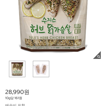
28,990원
10g당 161원
배송비 포함