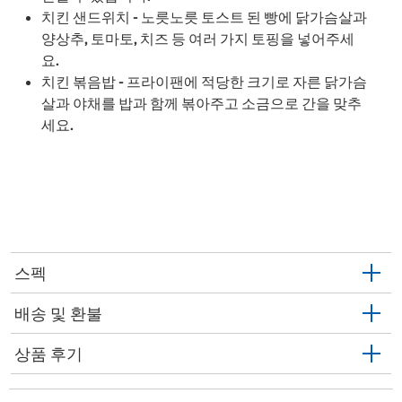
치킨 샌드위치 - 노릇노릇 토스트 된 빵에 닭가슴살과
양상추, 토마토, 치즈 등 여러 가지 토핑을 넣어주세
요.
치킨 볶음밥 - 프라이팬에 적당한 크기로 자른 닭가슴
살과 야채를 밥과 함께 볶아주고 소금으로 간을 맞추
세요.
스펙
배송 및 환불
상품 후기