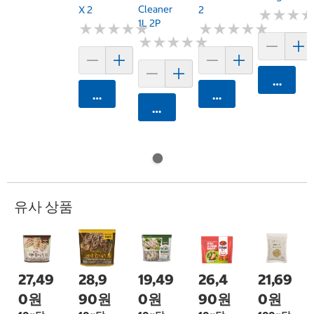
Cleaner
X 2
2
★
★
★
★
★
★
1L 2P
★
★
★
★
★
★
★
★
★
★
★
★
★
★
★
★
★
★
★
★
★
★
★
★
★
★
★
★
★
★
카트에 
카트에 담기
카트에 담기
카트에 담기
유사 상품
27,49
28,9
19,49
26,4
21,69
0원
90원
0원
90원
0원