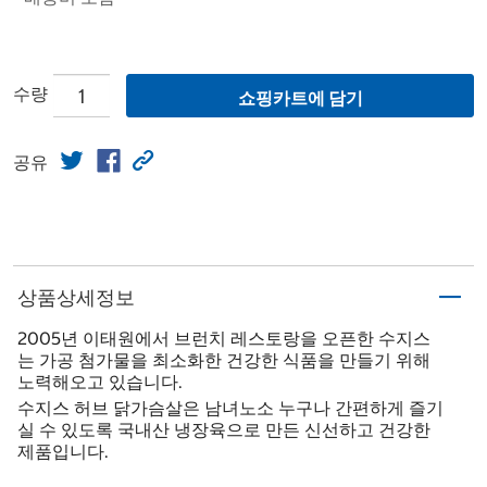
수량
쇼핑카트에 담기
공유
상품상세정보
2005년 이태원에서 브런치 레스토랑을 오픈한 수지스
는 가공 첨가물을 최소화한 건강한 식품을 만들기 위해
노력해오고 있습니다.
수지스 허브 닭가슴살은 남녀노소 누구나 간편하게 즐기
실 수 있도록 국내산 냉장육으로 만든 신선하고 건강한
제품입니다.