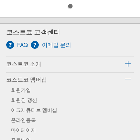
코스트코 고객센터
FAQ
이메일 문의
코스트코 소개
코스트코 멤버십
회원가입
회원권 갱신
이그제큐티브 멤버십
온라인등록
마이페이지
주문내역