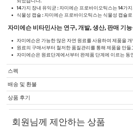
되었습니다.
14가지 장내 유익균 : 자미에슨 프로바이오틱스는 14가
식물성 캡슐 : 자미에슨 프로바이오틱스는 식물성 캡슐로
자미에슨 비타민사는 연구, 개발, 생산, 판매 기
자미에슨은 가능한 많은 자연 원료를 사용하여 제품을 개
원료의 구매서부터 철저한 품질관리를 통해 제품을 만들
자미에슨은 원료단계에서부터 완제품 단계에 이르는 동안 "
스펙
배송 및 환불
상품 후기
회원님께 제안하는 상품