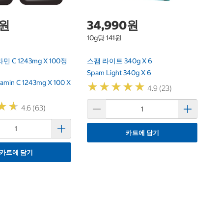
0원
34,990원
10g당 141원
 C 1243mg X 100정
스팸 라이트 340g X 6
Spam Light 340g X 6
tamin C 1243mg X 100 X
★
★
★
★
★
★
★
★
★
★
4.9 (23)
★
★
★
★
4.6 (63)
카트에 담기
카트에 담기