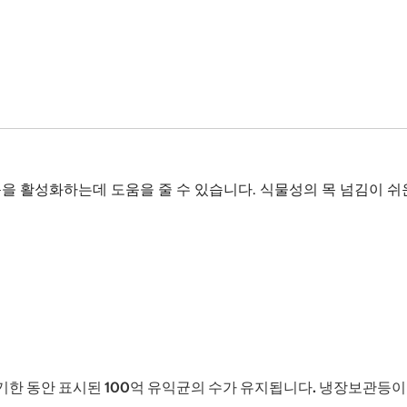
 활성화하는데 도움을 줄 수 있습니다. 식물성의 목 넘김이 쉬운
기한 동안 표시된 100억 유익균의 수가 유지됩니다. 냉장보관등