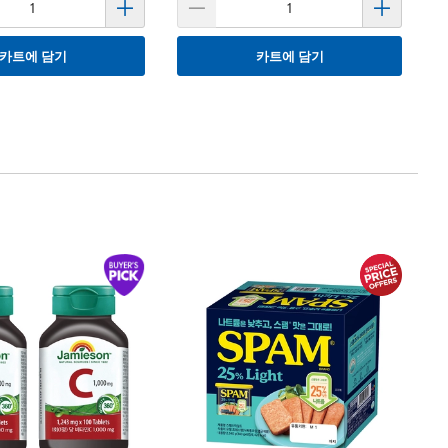
카트에 담기
카트에 담기
한
자
1
Ja
13