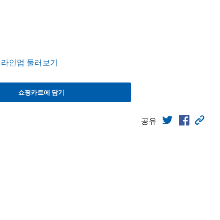
민 라인업 둘러보기
쇼핑카트에 담기
공유