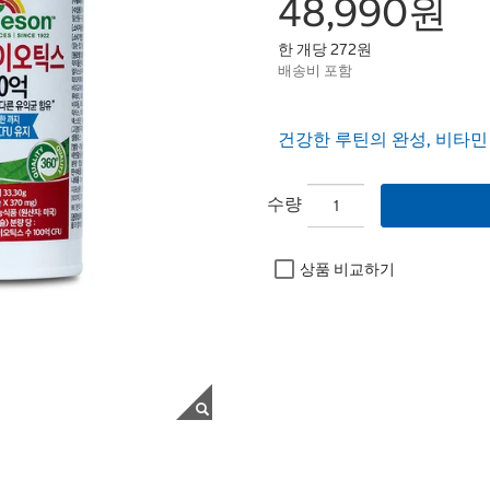
48,990원
한 개당 272원
배송비 포함
건강한 루틴의 완성, 비타
수량
상품 비교하기