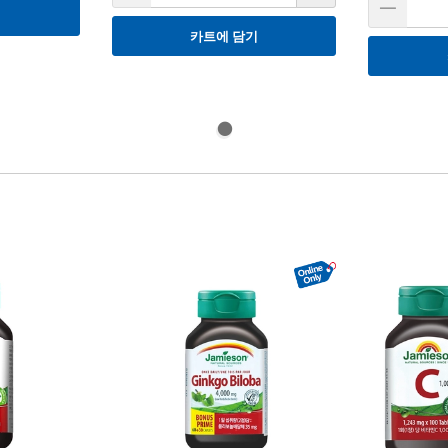
기
카트에 담기