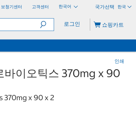
한국어
보청기센터
고객센터
한국
로그인
쇼핑카트
인쇄
바이오틱스 370mg x 90
s 370mg x 90 x 2