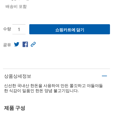
배송비 포함
수량
쇼핑카트에 담기
공유
상품상세정보
신선한 국내산 한돈을 사용하여 만든 쫄깃하고 야들야들
한 식감이 일품인 한돈 양념 불고기입니다.
제품 구성