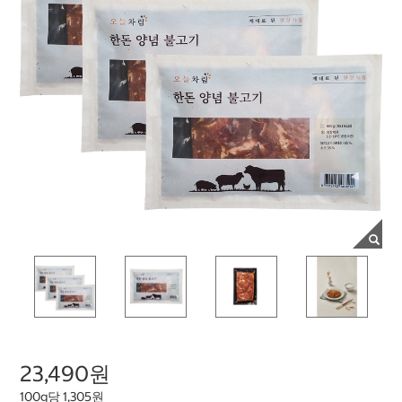
23,490원
100g당 1,305원