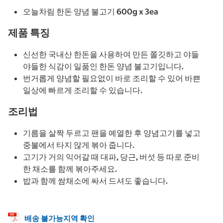
오늘차림 한돈 양념 불고기 600g x 3ea
제품 특징
신선한 국내산 한돈을 사용하여 만든 쫄깃하고 야들
야들한 식감이 일품인 한돈 양념 불고기입니다.
번거롭게 양념할 필요없이 바로 조리할 수 있어 바쁜
일상에 빠르게 조리할 수 있습니다.
조리법
기름을 살짝 두르고 팬을 예열한 후 양념고기를 넣고
중불에서 타지 않게 볶아 줍니다.
고기가 거의 익어갈 때 대파, 당근, 버섯 등 따로 준비
한 채소를 함께 볶아주세요.
밥과 함께 쌈채소에 싸서 드셔도 좋습니다.
배송 불가능지역 확인