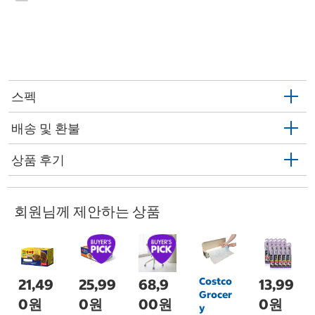
스펙
배송 및 환불
상품 후기
회원님께 제안하는 상품
Costco
21,49
25,99
68,9
13,99
Grocer
0원
0원
00원
0원
y