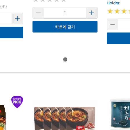
Holder
 (41)
★
★
★
★
★
★
카트에 담기
기