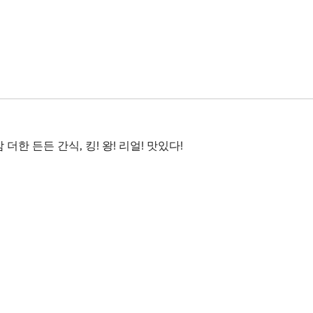
한 든든 간식, 킹! 왕! 리얼! 맛있다!