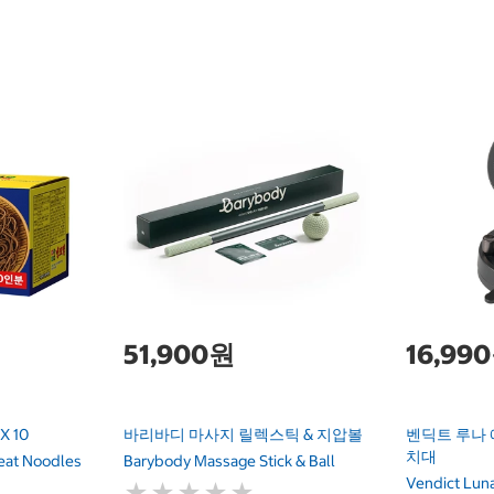
51,900원
16,99
X 10
바리바디 마사지 릴렉스틱 & 지압볼
벤딕트 루나 
치대
eat Noodles
Barybody Massage Stick & Ball
Vendict Lun
★
★
★
★
★
★
★
★
★
★