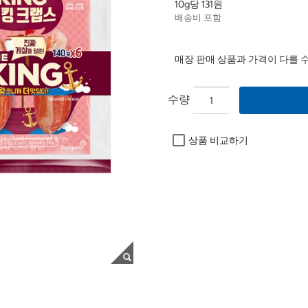
10g당 131원
배송비 포함
매장 판매 상품과 가격이 다를 
수량
상품 비교하기