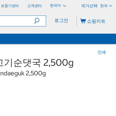
한국어
보청기센터
고객센터
한국
로그인
쇼핑카트
인쇄
기순댓국 2,500g
ndaeguk 2,500g