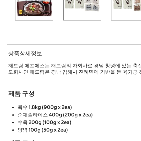
상품상세정보
해드림 에프에스는 해드림의 자회사로 경남 창녕에 있는 축산
모회사인 해드림은 경남 김해시 진례면에 기반을 둔 육가공 
제품 구성
육수 1.8kg (900g x 2ea)
순대슬라이스 400g (200g x 2ea)
수육 200g (100g x 2ea)
양념 100g (50g x 2ea)