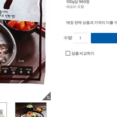
100g당 960원
배송비 포함
매장 판매 상품과 가격이 다를 
수량
상품 비교하기