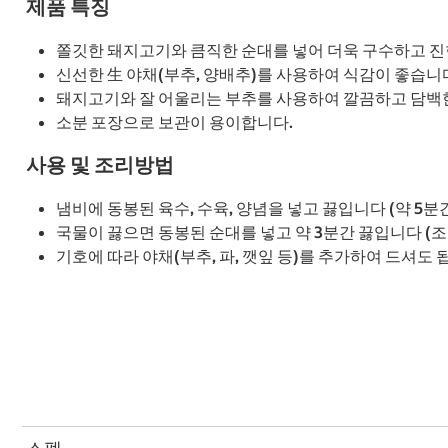
제품 특징
쫄깃한 돼지고기와 큼직한 순대를 넣어 더욱 구수하고 진한
신선한 生 야채(부추, 양배추)를 사용하여 식감이 좋습니
돼지고기와 잘 어울리는 부추를 사용하여 깔끔하고 담백한
소분 포장으로 보관이 용이합니다.
사용 및 조리방법
냄비에 동봉된 육수, 수육, 양념을 넣고 끓입니다 (약 5분
국물이 끓으면 동봉된 순대를 넣고 약 3분간 끓입니다 (조
기호에 따라 야채(부추, 파, 깻잎 등)를 추가하여 드셔도 