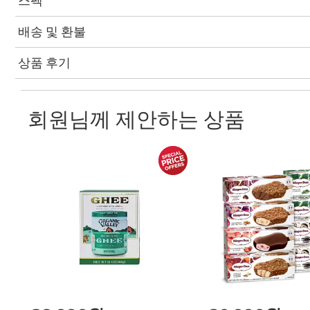
스펙
배송 및 환불
상품 후기
회원님께 제안하는 상품