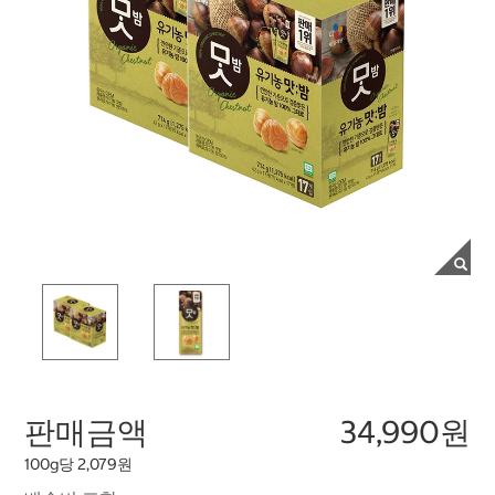
판매금액
34,990원
100g당 2,079원