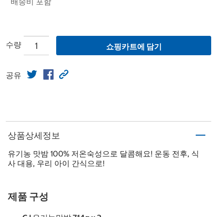
배송비 포함
수량
쇼핑카트에 담기
공유
상품상세정보
유기농 맛밤 100% 저온숙성으로 달콤해요! 운동 전후, 식
사 대용, 우리 아이 간식으로!
제품 구성