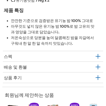
CJ 유기농맛밤 714g x 2
제품 특징
깐깐한 기준으로 검증받은 유기농 밤 100% 그대로
아무것도 넣지 않은 유기농 밤 100%로 밤 고유의 맛
과 영양을 그대로 담았습니다.
저온숙성으로 당분을 높여 달콤해진 밤을 자갈에서
구워내 한 알 한 알 속까지 맛있습니다.
스펙
배송 및 환불
상품 후기
회원님께 제안하는 상품