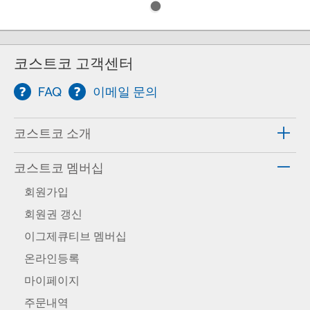
코스트코 고객센터
FAQ
이메일 문의
코스트코 소개
코스트코 멤버십
회원가입
회원권 갱신
이그제큐티브 멤버십
온라인등록
마이페이지
주문내역