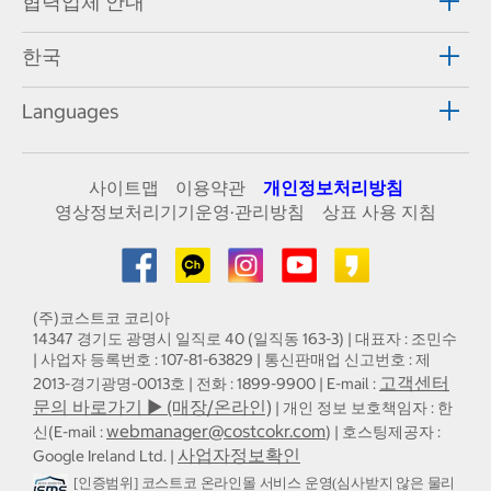
협력업체 안내
한국
Languages
사이트맵
이용약관
개인정보처리방침
영상정보처리기기운영·관리방침
상표 사용 지침
(주)코스트코 코리아
14347 경기도 광명시 일직로 40 (일직동 163-3) | 대표자 : 조민수
| 사업자 등록번호 : 107-81-63829 | 통신판매업 신고번호 : 제
고객센터
2013-경기광명-0013호 | 전화 : 1899-9900 | E-mail :
문의 바로가기 ▶ (매장/온라인)
| 개인 정보 보호책임자 : 한
webmanager@costcokr.com
신(E-mail :
) | 호스팅제공자 :
사업자정보확인
Google Ireland Ltd. |
[인증범위] 코스트코 온라인몰 서비스 운영(심사받지 않은 물리