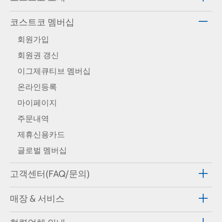
코스트코 멤버십
회원가입
회원권 갱신
이그제큐티브 멤버십
온라인등록
마이페이지
주문내역
제휴신용카드
글로벌 멤버십
고객센터(FAQ/문의)
매장 & 서비스