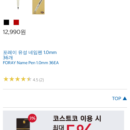
12,990원
포레이 유성 네임펜 1.0mm
36개
FORAY Name Pen 1.0mm 36EA
★
★
★
★
★
★
★
★
★
★
4.5 (2)
TOP ▲