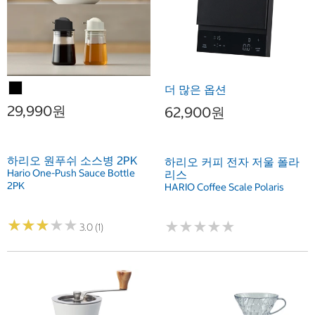
더 많은 옵션
29,990원
62,900원
하리오 원푸쉬 소스병 2PK
하리오 커피 전자 저울 폴라
Hario One-Push Sauce Bottle
리스
2PK
HARIO Coffee Scale Polaris
★
★
★
★
★
★
★
★
★
★
★
★
★
★
★
★
★
★
★
★
3.0 (1)