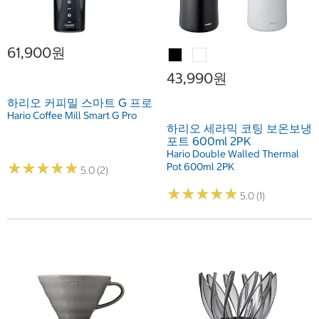
61,900원
43,990원
하리오 커피밀 스마트 G 프로
Hario Coffee Mill Smart G Pro
하리오 세라믹 코팅 보온보냉
포트 600ml 2PK
Hario Double Walled Thermal
★
★
★
★
★
★
★
★
★
★
Pot 600ml 2PK
5.0 (2)
★
★
★
★
★
★
★
★
★
★
5.0 (1)