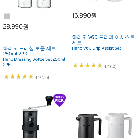
16,990원
29,990원
하리오 V60 드리퍼 어시스트
세트
하리오 드레싱 보틀 세트
Hario V60 Drip Assist Set
250ml 2PK
Hario Dressing Bottle Set 250ml
★
★
★
★
★
★
★
★
★
★
2PK
4.7 (12)
★
★
★
★
★
★
★
★
★
★
4.9 (66)