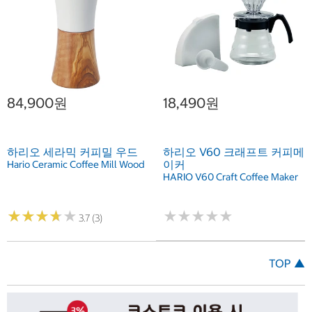
84,900원
18,490원
하리오 세라믹 커피밀 우드
하리오 V60 크래프트 커피메
이커
Hario Ceramic Coffee Mill Wood
HARIO V60 Craft Coffee Maker
★
★
★
★
★
★
★
★
★
★
★
★
★
★
★
★
★
★
★
★
3.7 (3)
TOP ▲