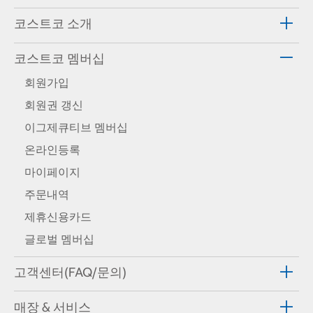
코스트코 소개
코스트코 멤버십
회원가입
회원권 갱신
이그제큐티브 멤버십
온라인등록
마이페이지
주문내역
제휴신용카드
글로벌 멤버십
고객센터(FAQ/문의)
매장 & 서비스