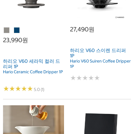
27,490원
23,990원
하리오 V60 스이렌 드리퍼
1P
하리오 V60 세라믹 컬러 드
Hario V60 Suiren Coffee Dripper
리퍼 1P
1P
Hario Ceramic Coffee Dripper 1P
★
★
★
★
★
★
★
★
★
★
★
★
★
★
★
★
★
★
★
★
5.0 (1)