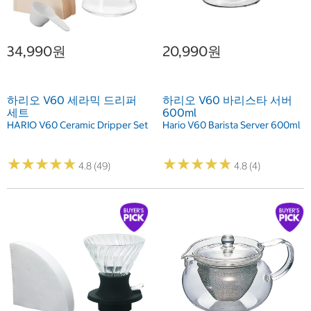
34,990원
20,990원
하리오 V60 세라믹 드리퍼
하리오 V60 바리스타 서버
세트
600ml
HARIO V60 Ceramic Dripper Set
Hario V60 Barista Server 600ml
★
★
★
★
★
★
★
★
★
★
★
★
★
★
★
★
★
★
★
★
4.8 (49)
4.8 (4)