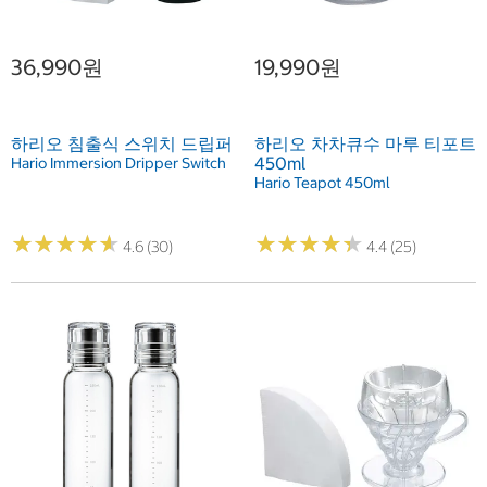
36,990원
19,990원
하리오 침출식 스위치 드립퍼
하리오 차차큐수 마루 티포트
450ml
Hario Immersion Dripper Switch
Hario Teapot 450ml
★
★
★
★
★
★
★
★
★
★
★
★
★
★
★
★
★
★
★
★
4.6 (30)
4.4 (25)