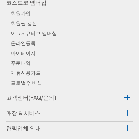
코스트코 멤버십
회원가입
회원권 갱신
이그제큐티브 멤버십
온라인등록
마이페이지
주문내역
제휴신용카드
글로벌 멤버십
고객센터(FAQ/문의)
매장 & 서비스
협력업체 안내