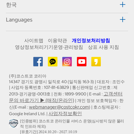
한국
Languages
사이트맵
이용약관
개인정보처리방침
영상정보처리기기운영·관리방침
상표 사용 지침
(주)코스트코 코리아
14347 경기도 광명시 일직로 40 (일직동 163-3) | 대표자 : 조민수
| 사업자 등록번호 : 107-81-63829 | 통신판매업 신고번호 : 제
고객센터
2013-경기광명-0013호 | 전화 : 1899-9900 | E-mail :
문의 바로가기 ▶ (매장/온라인)
| 개인 정보 보호책임자 : 한
webmanager@costcokr.com
신(E-mail :
) | 호스팅제공자 :
사업자정보확인
Google Ireland Ltd. |
[인증범위] 코스트코 온라인몰 서비스 운영(심사받지 않은 물리
적 인프라 제외)
[유효기간] 2024.10.20 - 2027.10.19