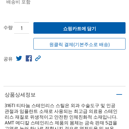
배송비 포함
수량
쇼핑카트에 담기
원클릭 결제(기본주소로 배송)
공유
상품상세정보
316TI 티타늄 스테인리스 스틸은 외과 수술도구 및 인공
관절과 임플란트 소재로 사용되는 최고급 의료용 스테인
리스 재질로 위생적이고 안전한 인체친화적 소재입니다.
AMT 메디칼 스테인리스 제품의 몸체는 금속 판재 5겹을
고열로 눌러 하나로 접합시킨 것으로 열전도율 및 보온