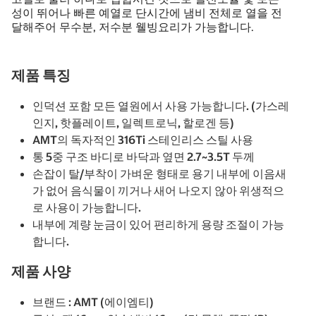
성이 뛰어나 빠른 예열로 단시간에 냄비 전체로 열을 전
달해주어 무수분, 저수분 웰빙요리가 가능합니다.
제품 특징
인덕션 포함 모든 열원에서 사용 가능합니다. (가스레
인지, 핫플레이트, 일렉트로닉, 할로겐 등)
AMT의 독자적인 316Ti 스테인리스 스틸 사용
통 5중 구조 바디로 바닥과 옆면 2.7~3.5T 두께
손잡이 탈/부착이 가벼운 형태로 용기 내부에 이음새
가 없어 음식물이 끼거나 새어 나오지 않아 위생적으
로 사용이 가능합니다.
내부에 계량 눈금이 있어 편리하게 용량 조절이 가능
합니다.
제품 사양
브랜드 : AMT (에이엠티)