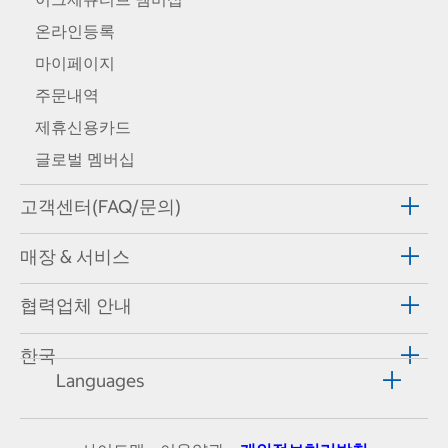
온라인등록
마이페이지
주문내역
제휴신용카드
글로벌 멤버십
고객센터(FAQ/문의)
매장 & 서비스
협력업체 안내
한국
Languages