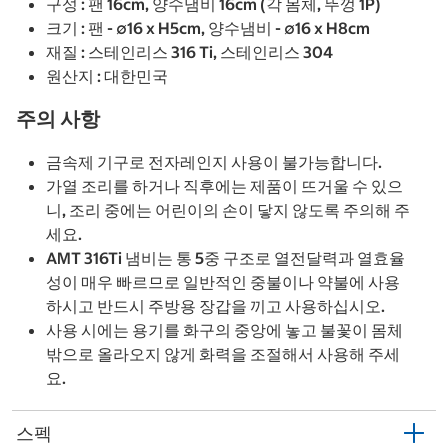
구성 : 팬 16cm, 양수냄비 16cm (각 몸체, 뚜껑 1P)
크기 : 팬 - ∅16 x H5cm, 양수냄비 - ∅16 x H8cm
재질 : 스테인리스 316 Ti, 스테인리스 304
원산지 : 대한민국
주의 사항
금속제 기구로 전자레인지 사용이 불가능합니다.
가열 조리를 하거나 직후에는 제품이 뜨거울 수 있으
니, 조리 중에는 어린이의 손이 닿지 않도록 주의해 주
세요.
AMT 316Ti 냄비는 통 5중 구조로 열전달력과 열효율
성이 매우 빠르므로 일반적인 중불이나 약불에 사용
하시고 반드시 주방용 장갑을 끼고 사용하십시오.
사용 시에는 용기를 화구의 중앙에 놓고 불꽃이 몸체
밖으로 올라오지 않게 화력을 조절해서 사용해 주세
요.
스펙