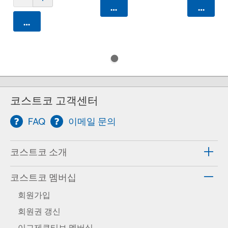
카트에 담기
카트에 
카트에 담기
코스트코 고객센터
FAQ
이메일 문의
코스트코 소개
코스트코 멤버십
회원가입
회원권 갱신
이그제큐티브 멤버십