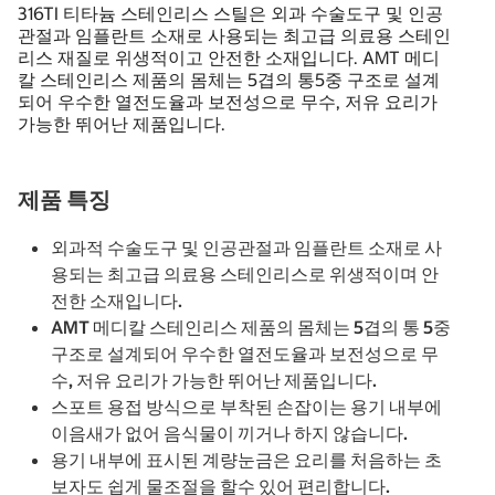
316TI 티타늄 스테인리스 스틸은 외과 수술도구 및 인공
관절과 임플란트 소재로 사용되는 최고급 의료용 스테인
리스 재질로 위생적이고 안전한 소재입니다. AMT 메디
칼 스테인리스 제품의 몸체는 5겹의 통5중 구조로 설계
되어 우수한 열전도율과 보전성으로 무수, 저유 요리가
가능한 뛰어난 제품입니다.
제품 특징
외과적 수술도구 및 인공관절과 임플란트 소재로 사
용되는 최고급 의료용 스테인리스로 위생적이며 안
전한 소재입니다.
AMT 메디칼 스테인리스 제품의 몸체는 5겹의 통 5중
구조로 설계되어 우수한 열전도율과 보전성으로 무
수, 저유 요리가 가능한 뛰어난 제품입니다.
스포트 용접 방식으로 부착된 손잡이는 용기 내부에
이음새가 없어 음식물이 끼거나 하지 않습니다.
용기 내부에 표시된 계량눈금은 요리를 처음하는 초
보자도 쉽게 물조절을 할수 있어 편리합니다.