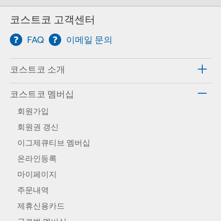
코스트코 고객센터
FAQ
이메일 문의
코스트코 소개
코스트코 멤버십
회원가입
회원권 갱신
이그제큐티브 멤버십
온라인등록
마이페이지
주문내역
제휴신용카드