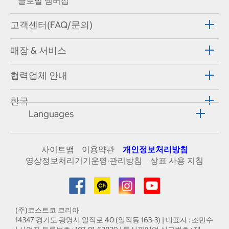
글로벌 멤버십
고객센터(FAQ/문의)
매장 & 서비스
협력업체 안내
한국
Languages
사이트맵
이용약관
개인정보처리방침
영상정보처리기기운영·관리방침
상표 사용 지침
(주)코스트코 코리아
14347 경기도 광명시 일직로 40 (일직동 163-3) | 대표자 : 조민수