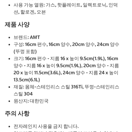
사용 가능 열원: 가스, 핫플레이트, 일렉트로닉, 인덕
션, 할로겐, 오븐
제품 사양
브랜드: AMT
구성: 16cm 편수, 16cm 양수, 20cm 양수, 24cm 양수
(뚜껑 포함)
크기: 16cm 편수 - 지름 16 x 높이 9.5cm(1.9L), 16cm
양수 - 지름 16 x 높이 9.5cm(1.9L), 20cm 양수 - 지름
20 x 높이 11.5cm(3.6L), 24cm 양수 - 지름 24 x 높이
13.5cm(6.1L)
재질: 몸체-스테인리스 스틸 316Ti, 뚜껑-스테인리스
스틸 304
원산지: 대한민국
주의 사항
전자레인지 사용을 금지 합니다.