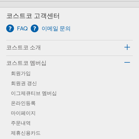
코스트코 고객센터
FAQ
이메일 문의
코스트코 소개
코스트코 멤버십
회원가입
회원권 갱신
이그제큐티브 멤버십
온라인등록
마이페이지
주문내역
제휴신용카드