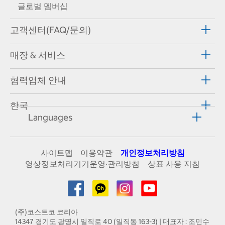
글로벌 멤버십
고객센터(FAQ/문의)
매장 & 서비스
협력업체 안내
한국
Languages
사이트맵
이용약관
개인정보처리방침
영상정보처리기기운영·관리방침
상표 사용 지침
(주)코스트코 코리아
14347 경기도 광명시 일직로 40 (일직동 163-3) | 대표자 : 조민수