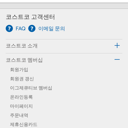
코스트코 고객센터
FAQ
이메일 문의
코스트코 소개
코스트코 멤버십
회원가입
회원권 갱신
이그제큐티브 멤버십
온라인등록
마이페이지
주문내역
제휴신용카드