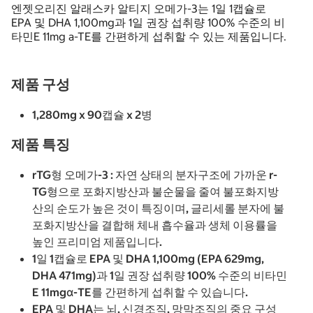
엔젯오리진 알래스카 알티지 오메가-3는 1일 1캡슐로
EPA 및 DHA 1,100mg과 1일 권장 섭취량 100% 수준의 비
타민E 11mg a-TE를 간편하게 섭취할 수 있는 제품입니다.
제품 구성
1,280mg x 90캡슐 x 2병
제품 특징
rTG형 오메가-3 : 자연 상태의 분자구조에 가까운 r-
TG형으로 포화지방산과 불순물을 줄여 불포화지방
산의 순도가 높은 것이 특징이며, 글리세롤 분자에 불
포화지방산을 결합해 체내 흡수율과 생체 이용률을
높인 프리미엄 제품입니다.
1일 1캡슐로 EPA 및 DHA 1,100mg (EPA 629mg,
DHA 471mg)과 1일 권장 섭취량 100% 수준의 비타민
E 11mgα-TE를 간편하게 섭취할 수 있습니다.
EPA 및 DHA는 뇌, 신경조직, 망막조직의 중요 구성