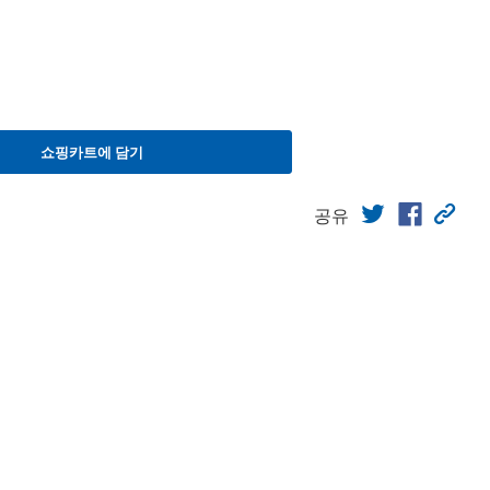
쇼핑카트에 담기
공유