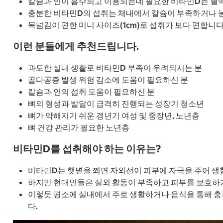
칼슘과 인이 흡수되고 이용되는데 필요한 비타민D는 혈액 
충분한 비타민D의 섭취는 체내에서 칼슘이 부족하거나 농
목넘김이 편한 미니 사이즈(1cm)로 섭취가 보다 편합니다
이런 분들에게 추천드립니다.
과도한 실내 생활로 비타민D 부족이 우려되시는 분
골다공증 발생 위험 감소에 도움이 필요하신 분
칼슘과 인의 섭취 도움이 필요하신 분
뼈의 형성과 발달이 급격히 진행되는 성장기 청소년
뼈가 약해지기 쉬운 갱년기 여성 및 중장년, 노년층
뼈 건강 관리가 필요한 노년층
비타민D를 섭취해야 하는 이유는?
비타민D는 햇볕을 쬐면 자외선이 피부에 자극을 주어 생합
하지만 현대인들은 실외 활동이 부족하고 피부를 보호하기
이렇듯 평소에 실내에서 주로 생활하거나 음식을 통해 충
다.