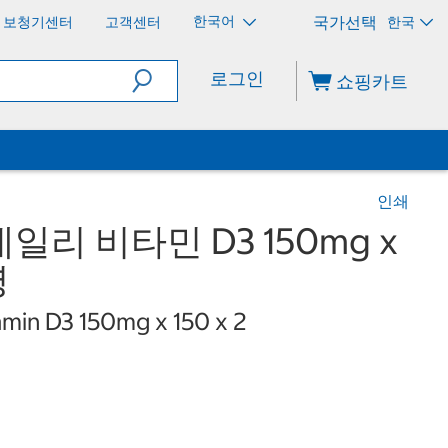
한국어
보청기센터
고객센터
한국
로그인
쇼핑카트
인쇄
리 비타민 D3 150mg x
병
tamin D3 150mg x 150 x 2