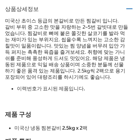
상품상세정보
미국산 초이스 등급의 본갈비로 만든 찜갈비 입니다.
갈비 부위 중 고소한 맛을 자랑하는 2~5번 갈빗대로 만들
었습니다. 찜갈비로 뼈에 붙은 쫄깃한 살코기를 발라 먹
는 재미가 있는 부위지요. 씹을수록 느껴지는 고소한 감
칠맛이 일품이랍니다. 맛있는 찜 양념을 버무려 입안 가
득 퍼지는 촉촉한 육즙을 즐겨보세요. 취향에 맞는 가니
쉬를 준비해 풍성하게 드셔도 맛있어요. 해당 제품은 냉
동된 제품으로 익일 배송 상품이며 소중한 분들께 선물
하기 좋은 품격 있는 제품입니다. 2.5kg씩 2팩으로 용기
포장되어 있어 대량조리를 하시기에도 좋습니다.
이력번호가 표시된 제품입니다.
제품 구성
미국산 냉동 찜본갈비 2.5kg x 2팩