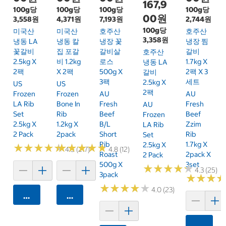
167,9
100g당
100g당
100g당
100g당
00원
3,558원
4,371원
7,193원
2,744원
100g당
미국산
미국산
호주산
호주산
3,358원
냉동 LA
냉동 칼
냉장 꽃
냉장 찜
꽃갈비
집 포갈
갈비살
갈비
호주산
2.5kg X
비 1.2kg
로스
1.7kg X
냉동 LA
2팩
X 2팩
500g X
2팩 X 3
갈비
3팩
세트
2.5kg X
US
US
2팩
Frozen
Frozen
AU
AU
LA Rib
Bone In
Fresh
Fresh
AU
Set
Rib
Beef
Beef
Frozen
2.5kg X
1.2kg X
B/L
Zzim
LA Rib
2 Pack
2pack
Short
Rib
Set
Rib
1.7kg X
2.5kg X
★
★
★
★
★
★
★
★
★
★
★
★
★
★
★
★
★
★
★
★
4.5 (217)
4.8 (12)
Roast
2pack X
2 Pack
500g X
3set
★
★
★
★
★
★
★
★
★
★
4.3 (25)
3pack
★
★
★
★
★
★
★
★
★
★
★
★
★
★
★
★
4.0 (23)
카트에 담기
카트에 담기
카트에 