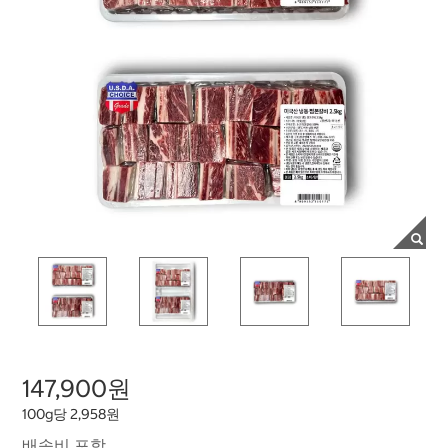
147,900원
100g당 2,958원
배송비 포함