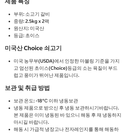
제품 특징
부위: 소고기 갈비
중량: 2.5kg x 2팩
원산지: 미국산
등급: 초이스
미국산 Choice 쇠고기
미국 농무부(USDA)에서 인정한 마블링 기준을 가지
고 엄선된 초이스(Choice)등급의 소는 육질이 부드
럽고 풍미가 뛰어난 제품입니다.
보관 및 취급 방법
보관 온도: -18℃ 이하 냉동보관
냉동 제품으로 받으신 후 냉동 보관하시기바랍니다.
본 제품은 이미 냉동된 바 있으니 해동 후 재 냉동하지
마시길 바랍니다.
해동 시 가급적 냉장고나 전자레인지를 통해 해동하