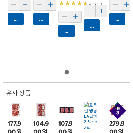
★
★
★
★
★
★
★
★
★
★
4.7 (72)
카트에 담기
카트에 담기
카트에 
카트에 담기
카트에 담기
유사 상품
177,9
104,9
107,9
279,9
00원
00원
00원
00원