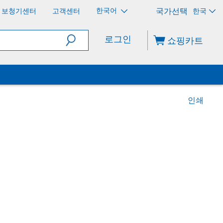
한국어
보청기센터
고객센터
한국
로그인
쇼핑카트
인쇄