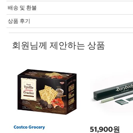
배송 및 환불
상품 후기
회원님께 제안하는 상품
Costco Grocery
51,900원