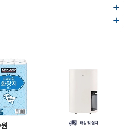
1
닌
F
Ni
0원