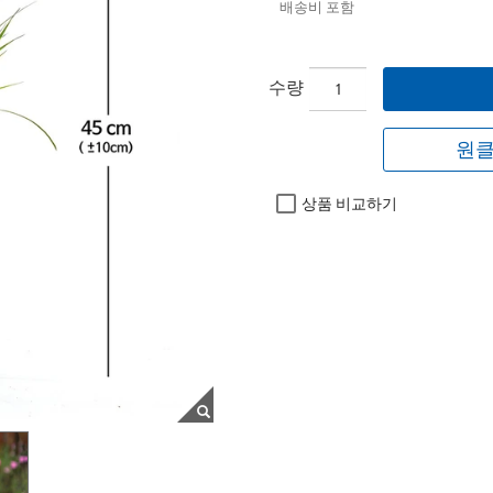
배송비 포함
수량
원클
상품 비교하기