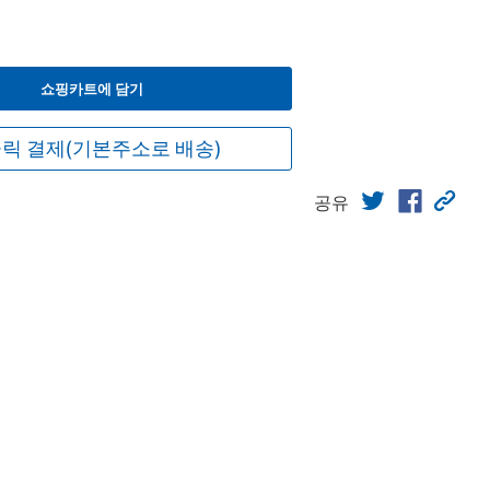
쇼핑카트에 담기
릭 결제(기본주소로 배송)
공유