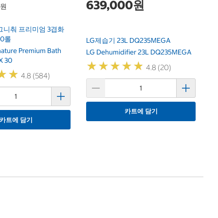
639,000원
1원
그니춰 프리미엄 3겹화
30롤
LG제습기 23L DQ235MEGA
gnature Premium Bath
LG Dehumidifier 23L DQ235MEGA
X 30
★
★
★
★
★
★
★
★
★
★
4.8 (20)
★
★
★
★
4.8 (584)
카트에 담기
카트에 담기