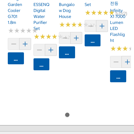
전등
Garden
ESSENQ
Bungalo
Set
Cooler
Digital
W Dog
Infinity
★
★
★
★
★
★
★
★
★
★
5.0 (2)
G701
Water
House
X1 7000
1.8m
Purifier
Lumen
★
★
★
★
★
★
★
★
★
★
3.7 (6)
Set
LED
★
★
★
★
★
★
★
★
★
★
Flashlig
★
★
★
★
★
★
★
★
★
★
4.2 (11)
Ht
카트에 담기
★
★
★
★
★
★
카트에 담기
카트에 담기
카트에 담기
카트에 