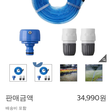
판매금액
34,990원
배송비 포함