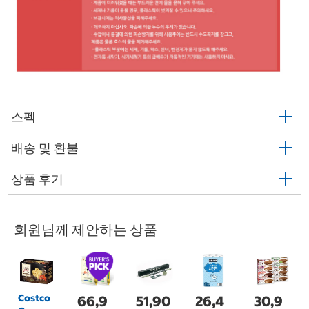
스펙
배송 및 환불
상품 후기
회원님께 제안하는 상품
Costco
66,9
51,90
26,4
30,9