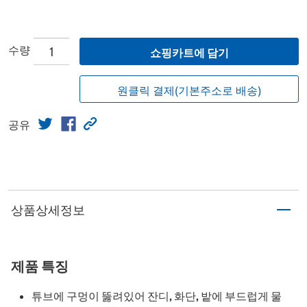
수량
쇼핑카트에 담기
원클릭 결제(기본주소로 배송)
공유
상품상세정보
제품 특징
튜브에 구멍이 뚫려있어 잔디, 화단, 밭에 부드럽게 물