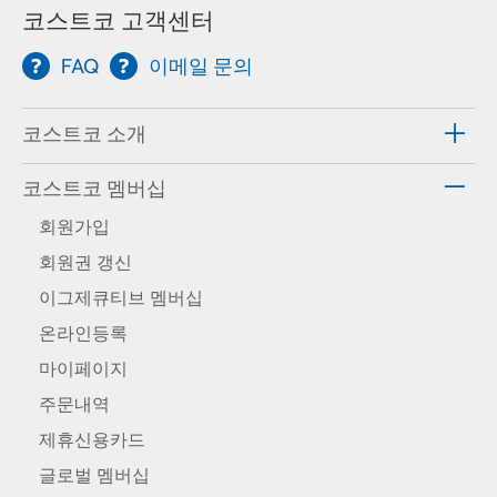
코스트코 고객센터
FAQ
이메일 문의
코스트코 소개
코스트코 멤버십
회원가입
회원권 갱신
이그제큐티브 멤버십
온라인등록
마이페이지
주문내역
제휴신용카드
글로벌 멤버십