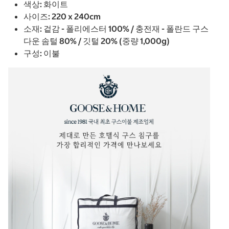
색상: 화이트
사이즈: 220 x 240cm
소재: 겉감 - 폴리에스터 100% / 충전재 - 폴란드 구스
다운 솜털 80% / 깃털 20% (중량 1,000g)
구성: 이불