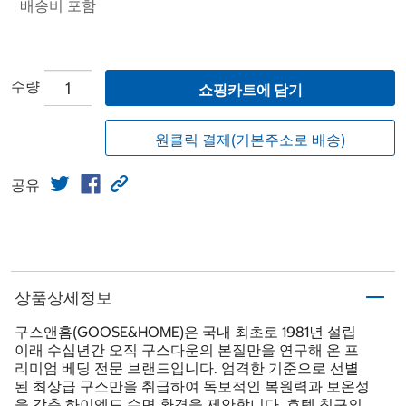
배송비 포함
수량
쇼핑카트에 담기
원클릭 결제(기본주소로 배송)
공유
상품상세정보
구스앤홈(GOOSE&HOME)은 국내 최초로 1981년 설립
이래 수십년간 오직 구스다운의 본질만을 연구해 온 프
리미엄 베딩 전문 브랜드입니다. 엄격한 기준으로 선별
된 최상급 구스만을 취급하여 독보적인 복원력과 보온성
을 갖춘 하이엔드 수면 환경을 제안합니다. 호텔 침구의